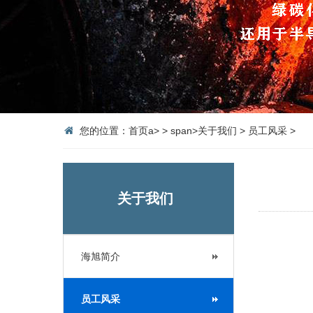
您的位置：
首页
a>
>
span>
关于我们
>
员工风采
>
关于我们
海旭简介
员工风采