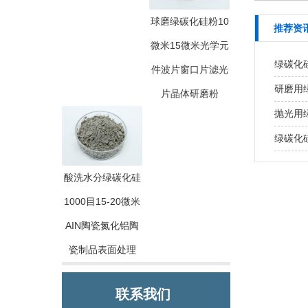
球磨绿碳化硅粉10
推荐资
微米15微米光学元
绿碳化
件波片窗口片滤光
研磨用
片晶体研磨粉
抛光用
绿碳化
酸洗水分绿碳化硅
1000目15-20微米
AIN陶瓷氮化铝陶
瓷制品表面处理
联系我们