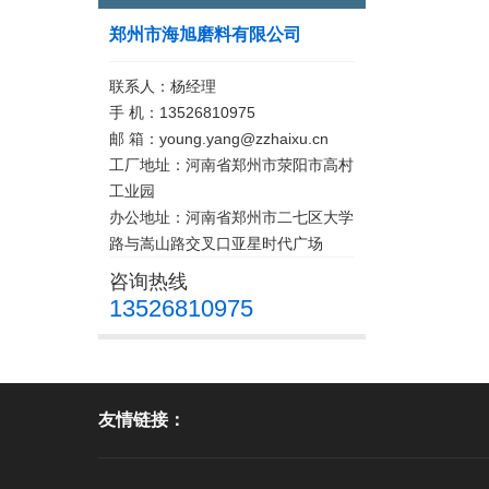
郑州市海旭磨料有限公司
联系人：杨经理
手 机：13526810975
邮 箱：young.yang@zzhaixu.cn
工厂地址：河南省郑州市荥阳市高村
工业园
办公地址：河南省郑州市二七区大学
路与嵩山路交叉口亚星时代广场
咨询热线
13526810975
友情链接：