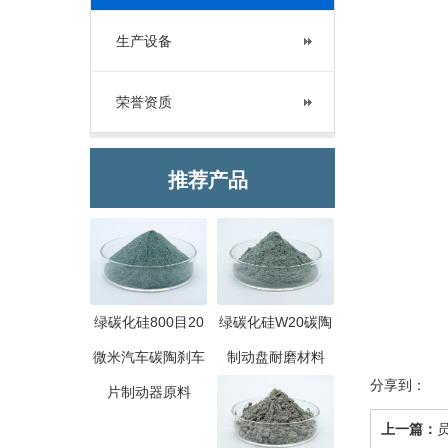
生产设备
荣誉资质
推荐产品
绿碳化硅800目20
绿碳化硅W20碳陶
微米汽车碳陶刹车
制动盘耐磨材料
分享到：
片制动器原料
上一篇：