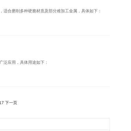
，适合磨削多种硬脆材质及部分难加工金属，具体如下：
广泛应用，具体用途如下：
17
下一页