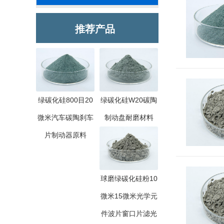
推荐产品
绿碳化硅800目20
绿碳化硅W20碳陶
微米汽车碳陶刹车
制动盘耐磨材料
片制动器原料
球磨绿碳化硅粉10
微米15微米光学元
件波片窗口片滤光