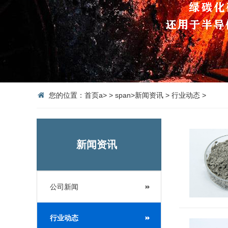
您的位置：
首页
a>
>
span>
新闻资讯
>
行业动态
>
新闻资讯
公司新闻
行业动态