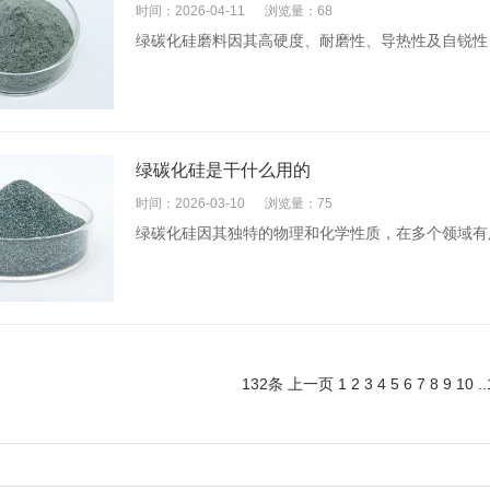
时间：2026-04-11
浏览量：68
绿碳化硅磨料因其高硬度、耐磨性、导热性及自锐性
绿碳化硅是干什么用的
时间：2026-03-10
浏览量：75
绿碳化硅因其独特的物理和化学性质，在多个领域有
132条
上一页
1
2
3
4
5
6
7
8
9
10
..