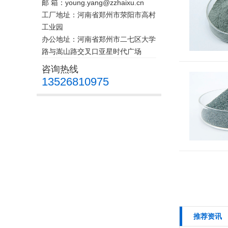
邮 箱：young.yang@zzhaixu.cn
工厂地址：河南省郑州市荥阳市高村
工业园
办公地址：河南省郑州市二七区大学
路与嵩山路交叉口亚星时代广场
咨询热线
13526810975
推荐资讯