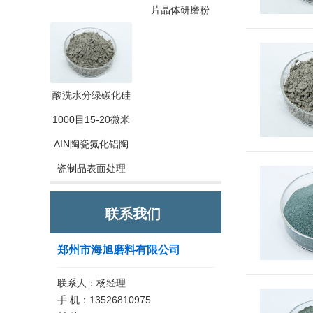
片晶体研磨粉
酸洗水分绿碳化硅
1000目15-20微米
AIN陶瓷氮化铝陶
瓷制品表面处理
联系我们
郑州市海旭磨料有限公司
联系人：杨经理
手 机：13526810975