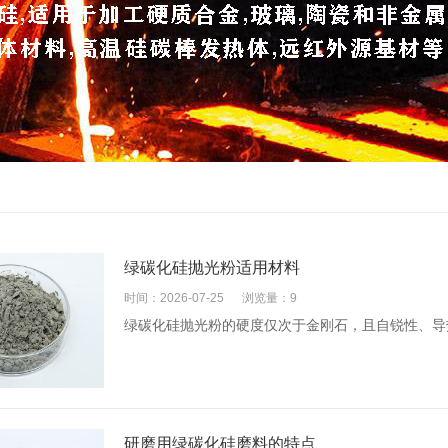
绿碳化硅抛光粉适用材料
时间：2026-07-25
浏览量：9
绿碳化硅抛光粉的硬度仅次于金刚石，且自锐性、导
研磨用绿碳化硅磨料的特点