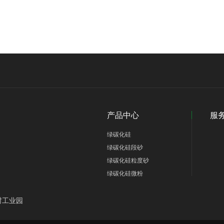
产品中心
服
绿碳化硅
绿碳化硅段砂
绿碳化硅粒度砂
绿碳化硅微粉
村工业园