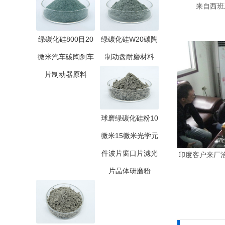
来自西班
绿碳化硅800目20
绿碳化硅W20碳陶
微米汽车碳陶刹车
制动盘耐磨材料
片制动器原料
球磨绿碳化硅粉10
微米15微米光学元
件波片窗口片滤光
印度客户来厂
片晶体研磨粉