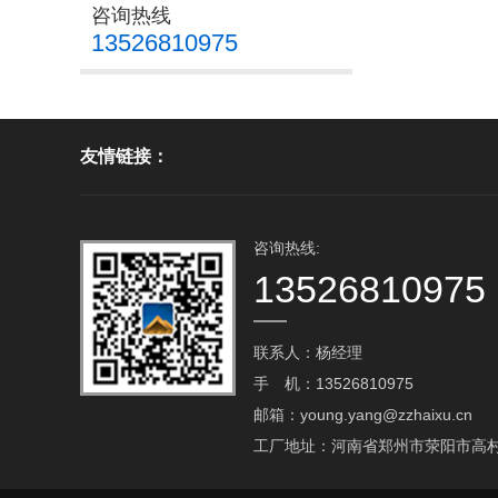
咨询热线
13526810975
友情链接：
咨询热线:
13526810975
联系人：杨经理
手 机：13526810975
邮箱：young.yang@zzhaixu.cn
工厂地址：河南省郑州市荥阳市高