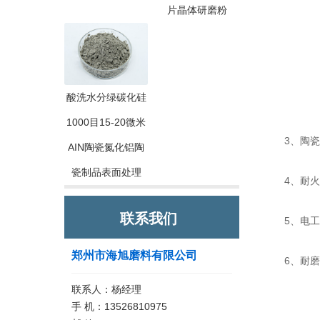
片晶体研磨粉
酸洗水分绿碳化硅
1000目15-20微米
3、陶瓷行
AIN陶瓷氮化铝陶
瓷制品表面处理
4、耐火材
联系我们
5、电工化
郑州市海旭磨料有限公司
6、耐磨行
联系人：杨经理
手 机：13526810975