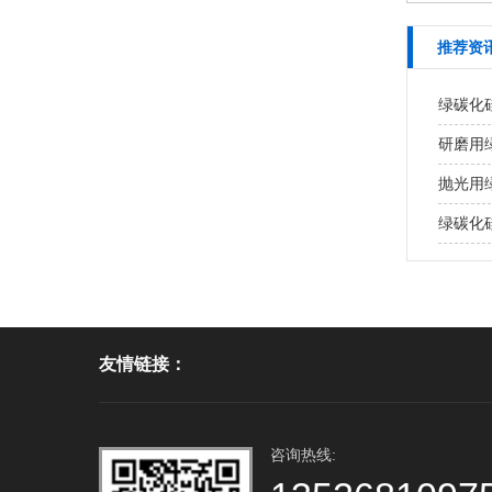
推荐资
绿碳化
研磨用
抛光用
绿碳化
友情链接：
咨询热线: