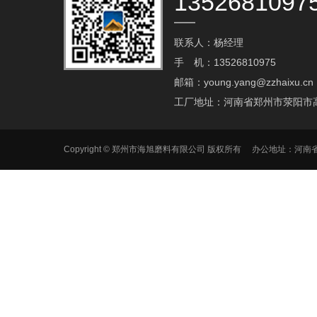
1352681097
联系人：杨经理
手 机：13526810975
邮箱：young.yang@zzhaixu.cn
工厂地址：河南省郑州市荥阳市
Copyright © 郑州市海旭磨料有限公司 版权所有 办公地