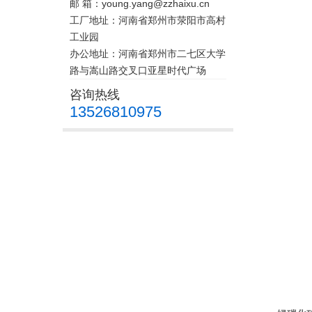
邮 箱：young.yang@zzhaixu.cn
工厂地址：河南省郑州市荥阳市高村
工业园
办公地址：河南省郑州市二七区大学
路与嵩山路交叉口亚星时代广场
咨询热线
13526810975