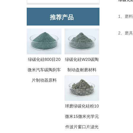
推荐产品
1、磨料行
2、磨具行
绿碳化硅800目20
绿碳化硅W20碳陶
微米汽车碳陶刹车
制动盘耐磨材料
片制动器原料
球磨绿碳化硅粉10
微米15微米光学元
件波片窗口片滤光