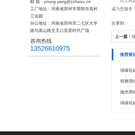
以上就是小
邮 箱：young.yang@zzhaixu.cn
工厂地址：河南省郑州市荥阳市高村
诚为您服务
工业园
办公地址：河南省郑州市二七区大学
分享到：
路与嵩山路交叉口亚星时代广场
上一篇：
咨询热线
13526810975
推荐资
绿碳化
研磨用
抛光用
绿碳化