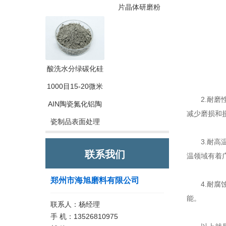
片晶体研磨粉
酸洗水分绿碳化硅
1000目15-20微米
2.耐磨性
AIN陶瓷氮化铝陶
减少磨损和
瓷制品表面处理
3.耐高温
联系我们
温领域有着
郑州市海旭磨料有限公司
4.耐腐
能。
联系人：杨经理
手 机：13526810975