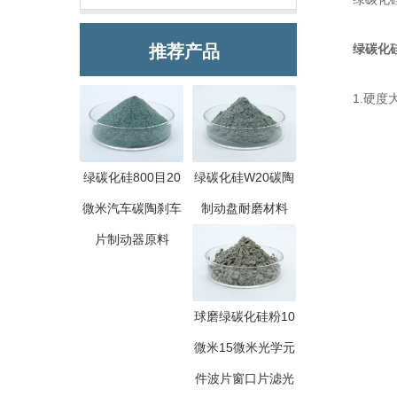
推荐产品
绿碳化
1.硬度大
绿碳化硅800目20
绿碳化硅W20碳陶
微米汽车碳陶刹车
制动盘耐磨材料
片制动器原料
球磨绿碳化硅粉10
微米15微米光学元
件波片窗口片滤光