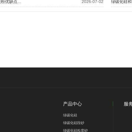
微粉优缺点…
2026-07-02
绿碳化硅和
产品中心
服
绿碳化硅
绿碳化硅段砂
绿碳化硅粒度砂