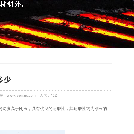
多少
源：www.lvtansic.com
人气：
412
的硬度高于刚玉，具有优良的耐磨性，其耐磨性约为刚玉的