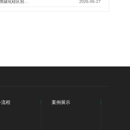
黑碳化硅区别…
2026-06-27
务流程
案例展示