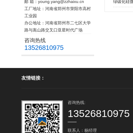
邮 箱：young.yang@zzhaixu.cn
绿碳化硅
工厂地址：河南省郑州市荥阳市高村
工业园
办公地址：河南省郑州市二七区大学
路与嵩山路交叉口亚星时代广场
咨询热线
13526810975
友情链接：
咨询热线:
13526810975
联系人：杨经理