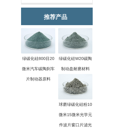
推荐产品
绿碳化硅800目20
绿碳化硅W20碳陶
微米汽车碳陶刹车
制动盘耐磨材料
片制动器原料
球磨绿碳化硅粉10
微米15微米光学元
件波片窗口片滤光