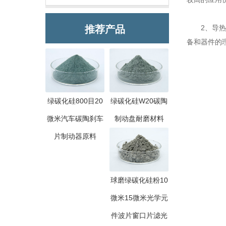
推荐产品
2、导热
备和器件的
绿碳化硅800目20
绿碳化硅W20碳陶
微米汽车碳陶刹车
制动盘耐磨材料
片制动器原料
球磨绿碳化硅粉10
微米15微米光学元
件波片窗口片滤光