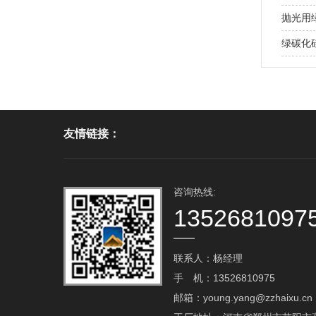
抛光用
绿碳化
友情链接：
咨询热线:
1352681097
联系人：杨经理
手 机：13526810975
邮箱：young.yang@zzhaixu.cn