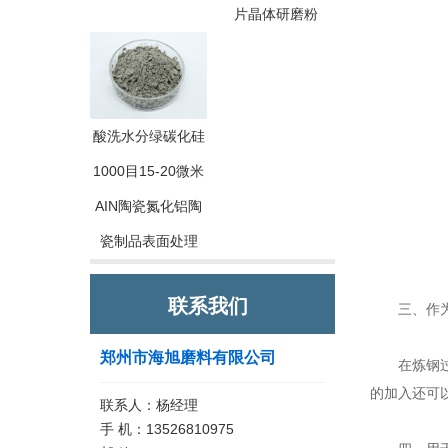
片晶体研磨粉
酸洗水分绿碳化硅
1000目15-20微米
AIN陶瓷氮化铝陶
瓷制品表面处理
联系我们
三、作为
郑州市海旭磨料有限公司
在炼钢过程
的加入还可
联系人：杨经理
手 机：13526810975