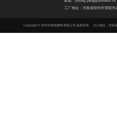
邮箱：young.yang@zzhaixu.cn
工厂地址：河南省郑州市荥阳市
Copyright © 郑州市海旭磨料有限公司 版权所有 办公地