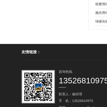
研磨用
抛光用
绿碳化
友情链接：
咨询热线:
1352681097
联系人：杨经理
手 机：13526810975