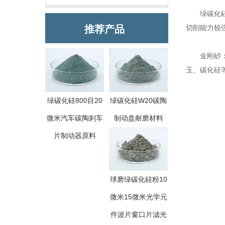
绿碳化
推荐产品
切削能力较
金刚砂：金
玉、碳化硅
绿碳化硅800目20
绿碳化硅W20碳陶
微米汽车碳陶刹车
制动盘耐磨材料
片制动器原料
球磨绿碳化硅粉10
微米15微米光学元
件波片窗口片滤光