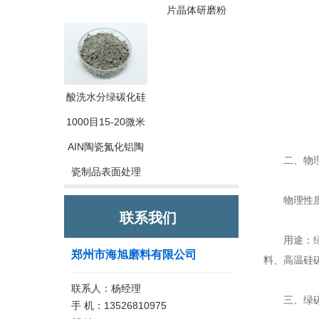
片晶体研磨粉
酸洗水分绿碳化硅
1000目15-20微米
AIN陶瓷氮化铝陶
二、物理
瓷制品表面处理
物理性质：
联系我们
用途：绿碳
郑州市海旭磨料有限公司
料、高温硅
联系人：杨经理
三、绿碳
手 机：13526810975