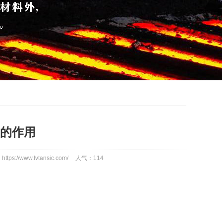
的作用
tps://www.lvtansic.com/
人气：
114