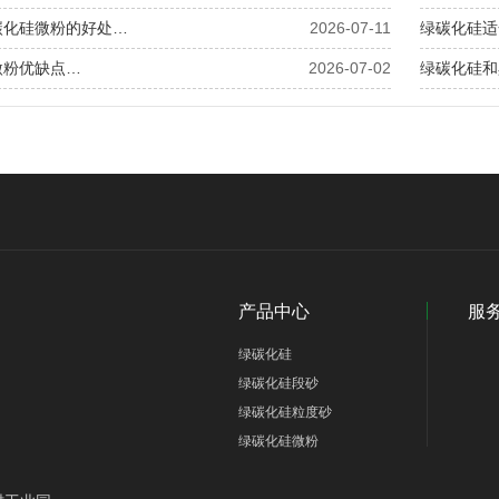
碳化硅微粉的好处…
2026-07-11
绿碳化硅适
微粉优缺点…
2026-07-02
绿碳化硅和
产品中心
服
绿碳化硅
绿碳化硅段砂
绿碳化硅粒度砂
绿碳化硅微粉