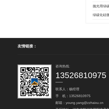
抛光用绿
绿碳化硅
友情链接：
咨询热线:
13526810975
联系人：杨经理
手 机：13526810975
邮箱：young.yang@zzhaixu.cn