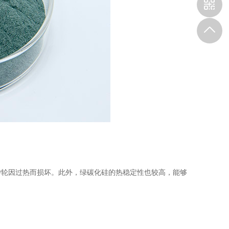
轮因过热而损坏。此外，绿碳化硅的热稳定性也较高，能够