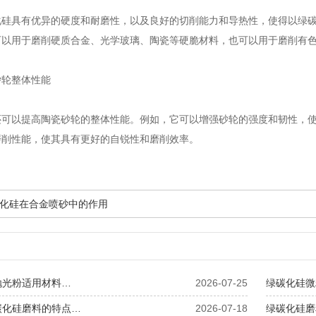
具有优异的硬度和耐磨性，以及良好的切削能力和导热性，使得以绿碳
可以用于磨削硬质合金、光学玻璃、陶瓷等硬脆材料，也可以用于磨削有
轮整体性能
以提高陶瓷砂轮的整体性能。例如，它可以增强砂轮的强度和韧性，使
磨削性能，使其具有更好的自锐性和磨削效率。
化硅在合金喷砂中的作用
抛光粉适用材料…
2026-07-25
绿碳化硅微
碳化硅磨料的特点…
2026-07-18
绿碳化硅磨