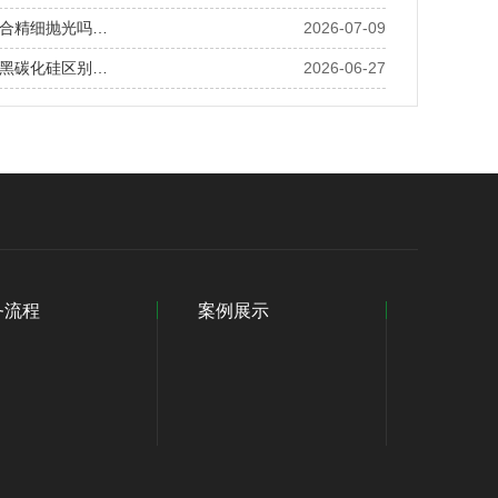
合精细抛光吗…
2026-07-09
黑碳化硅区别…
2026-06-27
务流程
案例展示