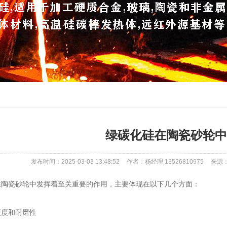
绿碳化硅在陶瓷砂轮中
发布时间：2025-03-03 13:48:52
作者：杨经理 13526810975
来源：ht
瓷砂轮中发挥着至关重要的作用，主要体现在以下几个方面：
度和耐磨性