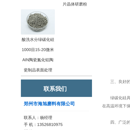
片晶体研磨粉
酸洗水分绿碳化硅
1000目15-20微米
AIN陶瓷氮化铝陶
瓷制品表面处理
三、良好的
联系我们
绿碳化硅具有
郑州市海旭磨料有限公司
在高温环境下
联系人：杨经理
四、广泛的
手 机：13526810975