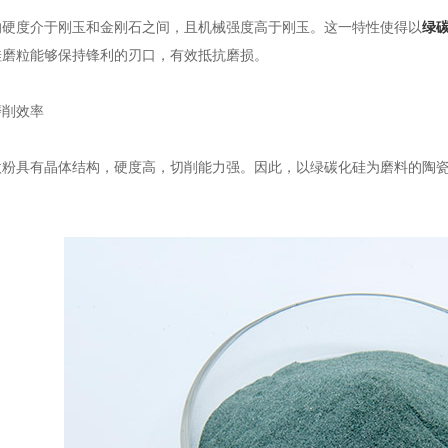
度介于刚玉和金刚石之间，且机械强度高于刚玉。这一特性使得以
绿
硅磨粒能够保持锋利的刃口，有效抵抗磨损。
削效率
具有晶体结构，硬度高，切削能力强。因此，以绿碳化硅为磨料的陶瓷