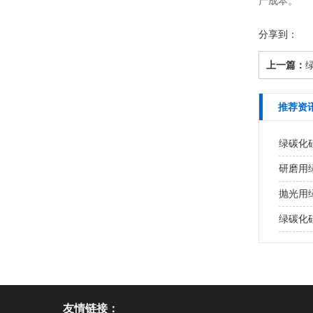
产成本。
分享到：
上一篇：
推荐资
绿碳化
研磨用
抛光用
绿碳化
友情链接：