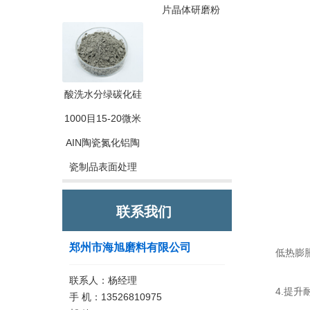
片晶体研磨粉
酸洗水分绿碳化硅
1000目15-20微米
AIN陶瓷氮化铝陶
瓷制品表面处理
联系我们
郑州市海旭磨料有限公司
低热膨胀系
联系人：杨经理
4.提升
手 机：13526810975