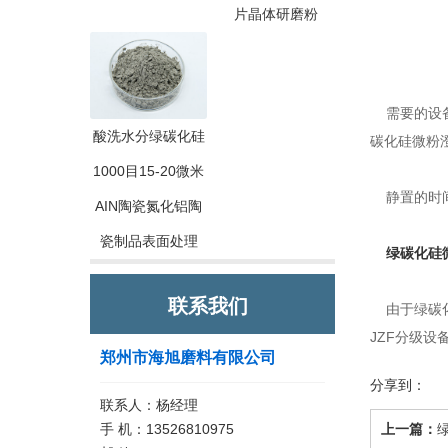
片晶体研磨粉
需要的设备
酸洗水分绿碳化硅
碳化硅微粉
1000目15-20微米
静置的时间
AIN陶瓷氮化铝陶
瓷制品表面处理
绿碳化硅
联系我们
由于绿碳化
JZF分级设
郑州市海旭磨料有限公司
分享到：
联系人：杨经理
手 机：13526810975
上一篇：