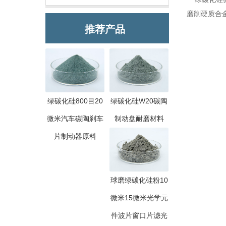
磨削硬质合
推荐产品
绿碳化硅800目20
绿碳化硅W20碳陶
微米汽车碳陶刹车
制动盘耐磨材料
片制动器原料
球磨绿碳化硅粉10
微米15微米光学元
件波片窗口片滤光