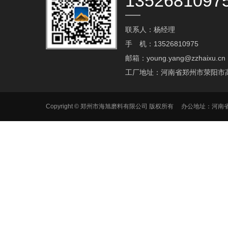
1352681097
联系人：杨经理
手 机：13526810975
邮箱：young.yang@zzhaixu.cn
工厂地址：河南省郑州市荥阳市
Copyright © 郑州市海旭磨料有限公司 版权所有 办公地