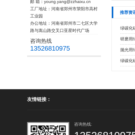
邮 箱：young.yang@zzhaixu.cn
工厂地址：河南省郑州市荥阳市高村
推荐资
工业园
办公地址：河南省郑州市二七区大学
绿碳化
路与嵩山路交叉口亚星时代广场
研磨用
咨询热线
13526810975
抛光用
绿碳化
友情链接：
咨询热线: