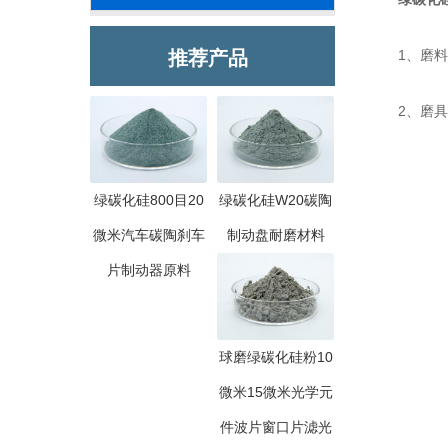
推荐产品
1、磨料行
2、磨具行
绿碳化硅800目20
绿碳化硅W20碳陶
微米汽车碳陶刹车
制动盘耐磨材料
片制动器原料
球磨绿碳化硅粉10
微米15微米光学元
件波片窗口片滤光