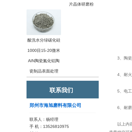
片晶体研磨粉
酸洗水分绿碳化硅
1000目15-20微米
3、陶瓷行
AIN陶瓷氮化铝陶
瓷制品表面处理
4、耐火材
联系我们
5、电工化
郑州市海旭磨料有限公司
6、耐磨行
联系人：杨经理
以上内容是
手 机：13526810975