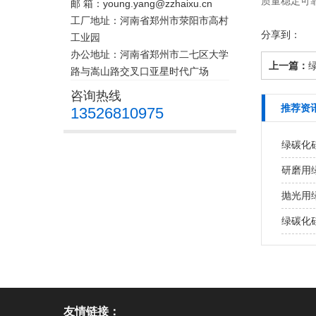
质量稳定可
邮 箱：young.yang@zzhaixu.cn
工厂地址：河南省郑州市荥阳市高村
分享到：
工业园
办公地址：河南省郑州市二七区大学
上一篇：
路与嵩山路交叉口亚星时代广场
咨询热线
推荐资
13526810975
绿碳化
研磨用
抛光用
绿碳化
友情链接：