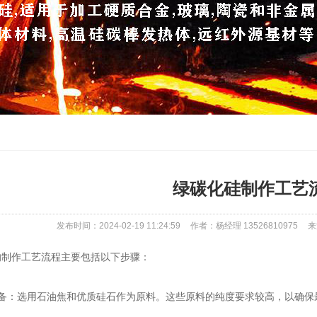
绿碳化硅制作工艺
发布时间：2024-02-19 11:24:59
作者：杨经理 13526810975
来
作工艺流程主要包括以下步骤：
：选用石油焦和优质硅石作为原料。这些原料的纯度要求较高，以确保