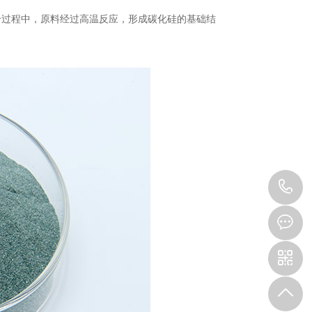
个过程中，原料经过高温反应，形成碳化硅的基础结
1