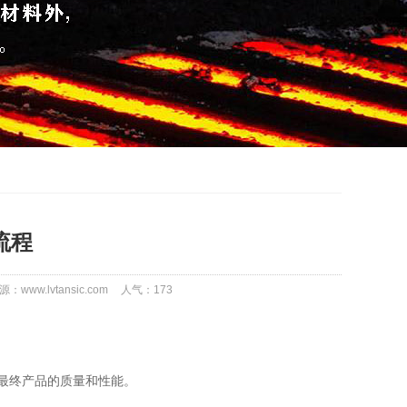
流程
源：www.lvtansic.com
人气：
173
最终产品的质量和性能。