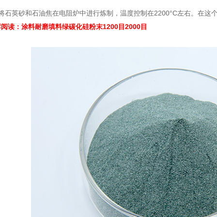
石英砂和石油焦在电阻炉中进行炼制，温度控制在2200°C左右。在这
荐阅读：
涂料耐磨填料绿碳化硅粉末1200目2000目