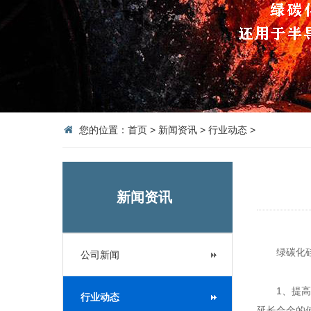
您的位置：
首页
>
新闻资讯
>
行业动态
>
新闻资讯
绿碳化
公司新闻
1、提高耐
行业动态
延长合金的