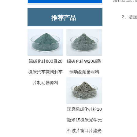
推荐产品
2、增强硬
绿碳化硅800目20
绿碳化硅W20碳陶
微米汽车碳陶刹车
制动盘耐磨材料
片制动器原料
球磨绿碳化硅粉10
微米15微米光学元
件波片窗口片滤光