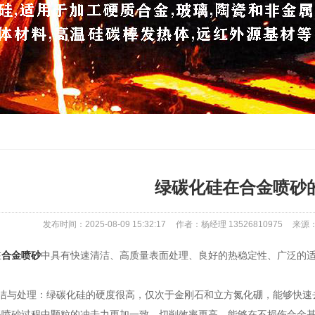
绿碳化硅在合金喷砂
发布时间：2025-08-09 15:32:17
作者：杨经理 13526810975
来源：ht
在
合金喷砂
中具有快速清洁、高质量表面处理、良好的热稳定性、广泛的
与处理：绿碳化硅的硬度很高，仅次于金刚石和立方氮化硼，能够快速
得喷砂过程中颗粒的冲击力更加一致，切削效率更高，能够在不损伤合金