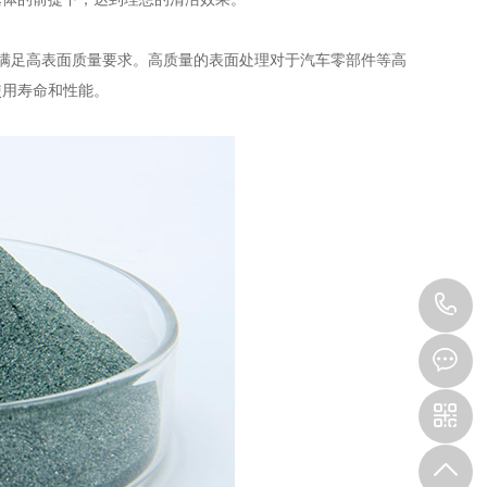
满足高表面质量要求。高质量的表面处理对于汽车零部件等高
使用寿命和性能。
1