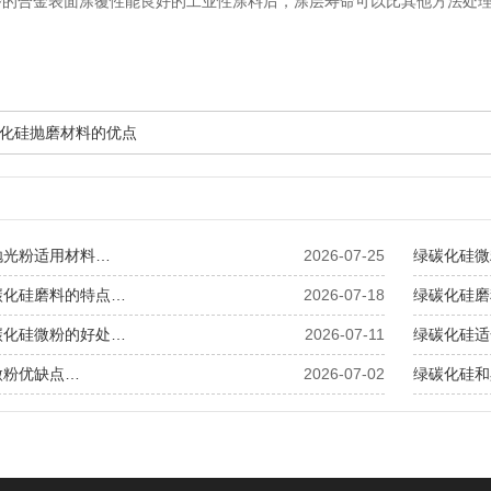
的合金表面涂覆性能良好的工业性涂料后，涂层寿命可以比其他方法处理
。
化硅抛磨材料的优点
抛光粉适用材料…
2026-07-25
绿碳化硅微
碳化硅磨料的特点…
2026-07-18
绿碳化硅磨
碳化硅微粉的好处…
2026-07-11
绿碳化硅适
微粉优缺点…
2026-07-02
绿碳化硅和