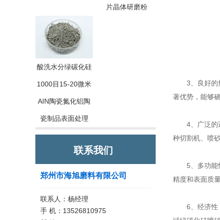
片晶体研磨粉
酸洗水分绿碳化硅
3、良好的热
1000目15-20微米
著优势，能够
AIN陶瓷氮化铝陶
瓷制品表面处理
4、广泛的
种切割机、喷
联系我们
5、多功能性
郑州市海旭磨料有限公司
精度和表面质
联系人：杨经理
6、经济性：
手 机：13526810975