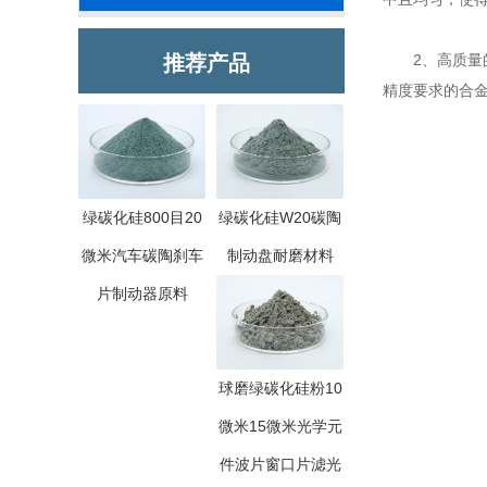
推荐产品
2、高质量的
精度要求的合
绿碳化硅800目20
绿碳化硅W20碳陶
微米汽车碳陶刹车
制动盘耐磨材料
片制动器原料
球磨绿碳化硅粉10
微米15微米光学元
件波片窗口片滤光