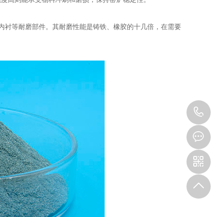
内衬等耐磨部件。其耐磨性能是铸铁、橡胶的十几倍，在需要
1