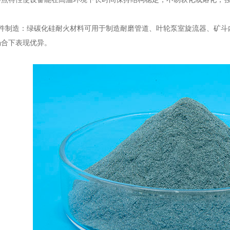
制造：绿碳化硅耐火材料可用于制造耐磨管道、叶轮泵室旋流器、矿斗
场合下表现优异。