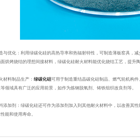
与优化：利用绿碳化硅的高热导率和热辐射特性，可制造薄板窑具，减
釉面烘烤烧结的理想间接材料，绿碳化硅耐火材料能优化烧结工艺，提升
材料制品生产：
绿碳化硅
可用于制造重结晶碳化硅制品、燃气轮机构件
工等领域具有广泛的应用前景，如作为炼钢脱氧剂、铸铁组织改良剂等。
添加剂：绿碳化硅还可作为添加剂加入到其他耐火材料中，以改善其性
体性能和使用寿命。