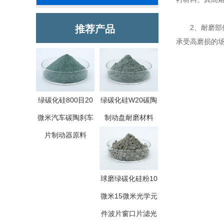
推荐产品
2、耐磨部件
承受高磨损的
绿碳化硅800目20
绿碳化硅W20碳陶
微米汽车碳陶刹车
制动盘耐磨材料
片制动器原料
球磨绿碳化硅粉10
微米15微米光学元
件波片窗口片滤光