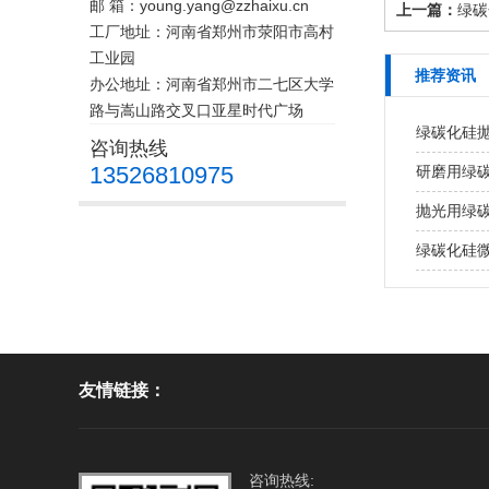
邮 箱：young.yang@zzhaixu.cn
上一篇：
绿碳
工厂地址：河南省郑州市荥阳市高村
工业园
推荐资讯
办公地址：河南省郑州市二七区大学
路与嵩山路交叉口亚星时代广场
绿碳化硅
咨询热线
13526810975
研磨用绿
抛光用绿
绿碳化硅
友情链接：
咨询热线: