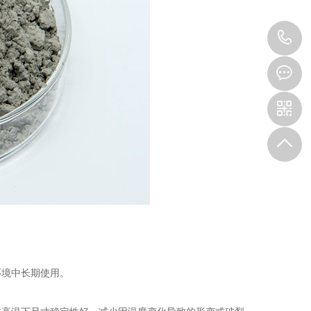
1
境中长期使用。