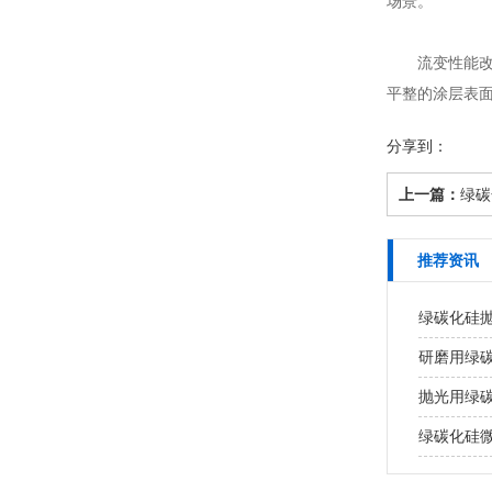
场景。
流变性能改善
平整的涂层表
分享到：
上一篇：
绿碳
推荐资讯
绿碳化硅
研磨用绿
抛光用绿
绿碳化硅