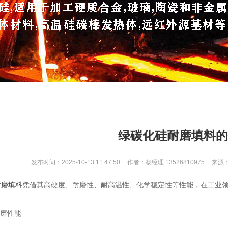
绿碳化硅耐磨填料的
发布时间：2025-10-13 11:47:50
作者：杨经理 13526810975
来源：ht
耐磨填料
凭借其高硬度、耐磨性、耐高温性、化学稳定性等性能，在工业
磨性能