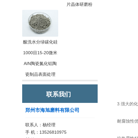
片晶体研磨粉
酸洗水分绿碳化硅
1000目15-20微米
AIN陶瓷氮化铝陶
瓷制品表面处理
联系我们
3.强大的化
郑州市海旭磨料有限公司
耐腐蚀性优异
联系人：杨经理
手 机：13526810975