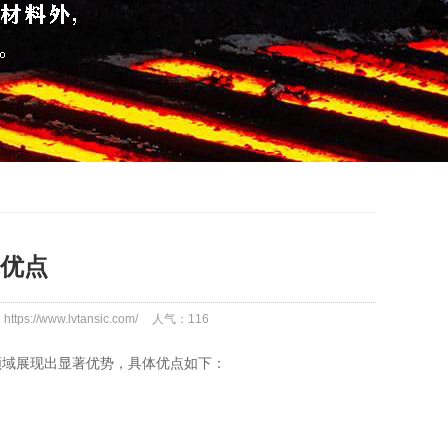
优点
tps://www.lvtansic.com/
人气：
116
领域展现出显著优势，具体优点如下：