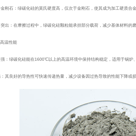
刚石：绿碳化硅的莫氏硬度高，仅次于金刚石，使其成为加工硬质合金
出：在摩擦过程中，绿碳化硅颗粒能承担部分载荷，减少基体材料的磨
高温性能
：绿碳化硅能在1600℃以上的高温环境中保持结构稳定，适用于锅炉
其良好的导热性可快速传递热量，减少设备因过热导致的性能下降或损