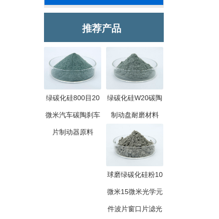
推荐产品
绿碳化硅800目20
绿碳化硅W20碳陶
微米汽车碳陶刹车
制动盘耐磨材料
片制动器原料
球磨绿碳化硅粉10
微米15微米光学元
件波片窗口片滤光