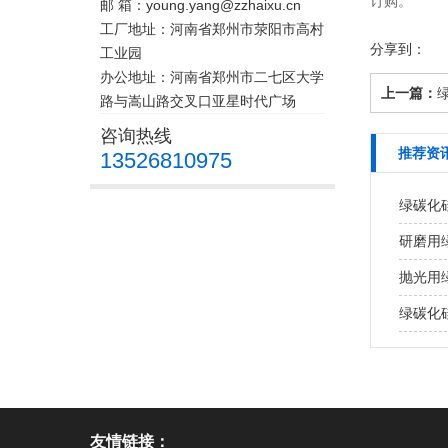
订购。
邮 箱：young.yang@zzhaixu.cn
工厂地址：河南省郑州市荥阳市高村
分享到：
工业园
办公地址：河南省郑州市二七区大学
上一篇：
路与嵩山路交叉口亚星时代广场
咨询热线
推荐资
13526810975
绿碳化
研磨用
抛光用
绿碳化
友情链接：