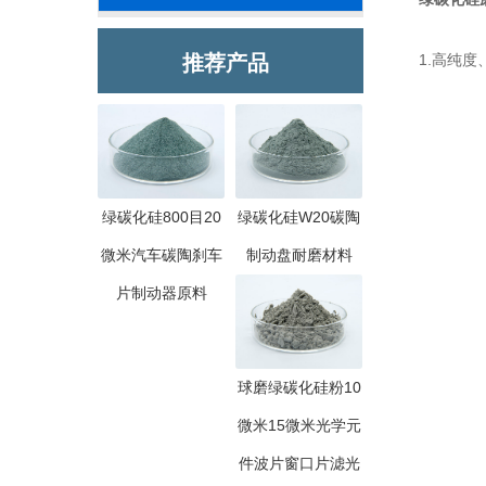
推荐产品
1.高纯度
绿碳化硅800目20
绿碳化硅W20碳陶
微米汽车碳陶刹车
制动盘耐磨材料
片制动器原料
球磨绿碳化硅粉10
微米15微米光学元
件波片窗口片滤光