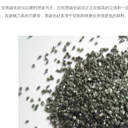
业黑碳化硅仅以磨料用途为主。过程黑碳化硅存正正在较高的立场和一定
光，高速钢刀具的刃磨等；黑碳化硅多用于切割和研磨抗张强度低的材料。