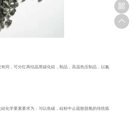
有同，可分红再结晶黑碳化硅，制品，高温热压制品，以氮
硅化学要素要求为：与以焦碳，硅粉中止疏散脱氧的传统炼