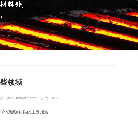
些领域
源：www.lvtansic.com
人气：
427
来介绍黑碳化硅的主要用途。