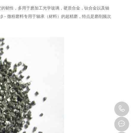
的韧性，多用于磨加工光学玻璃，硬质合金，钛合金以及轴
β－微粉磨料专用于轴承（材料）的超精磨，特点是磨削频次
1