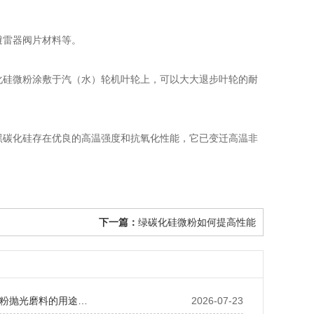
避雷器阀片材料等。
硅微粉涂敷于汽（水）轮机叶轮上，可以大大退步叶轮的耐
碳化硅存在优良的高温强度和抗氧化性能，它已变迁高温非
下一篇：
绿碳化硅微粉如何提高性能
粉抛光磨料的用途…
2026-07-23