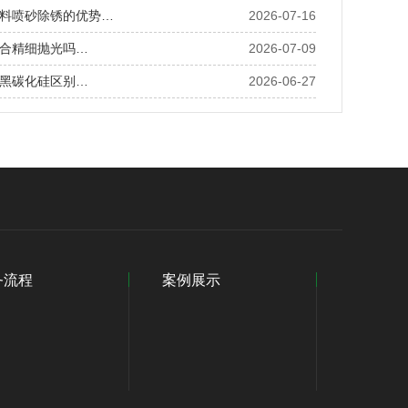
料喷砂除锈的优势…
2026-07-16
合精细抛光吗…
2026-07-09
黑碳化硅区别…
2026-06-27
务流程
案例展示