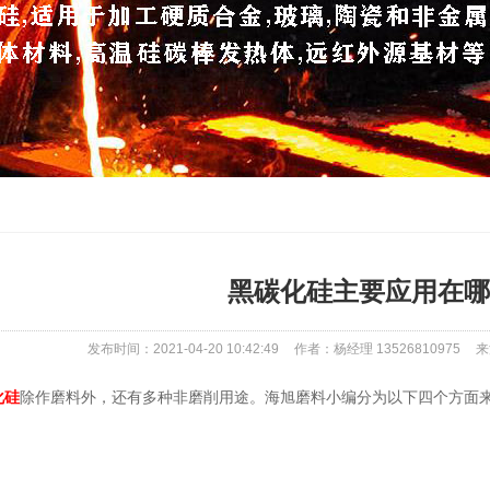
黑碳化硅主要应用在哪
发布时间：2021-04-20 10:42:49
作者：杨经理 13526810975
来
化硅
除作磨料外，还有多种非磨削用途。海旭磨料小编分为以下四个方面