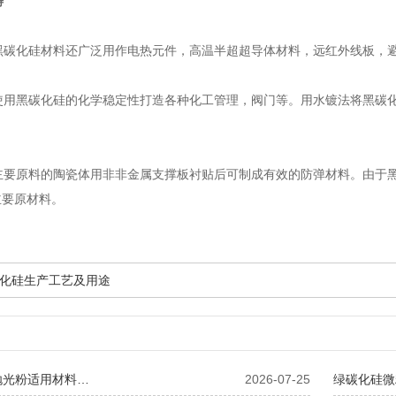
畴
碳化硅材料还广泛用作电热元件，高温半超超导体材料，远红外线板，
用黑碳化硅的化学稳定性打造各种化工管理，阀门等。用水镀法将黑碳化
要原料的陶瓷体用非非金属支撑板衬贴后可制成有效的防弹材料。由于黑
主要原材料。
化硅生产工艺及用途
抛光粉适用材料…
2026-07-25
绿碳化硅微