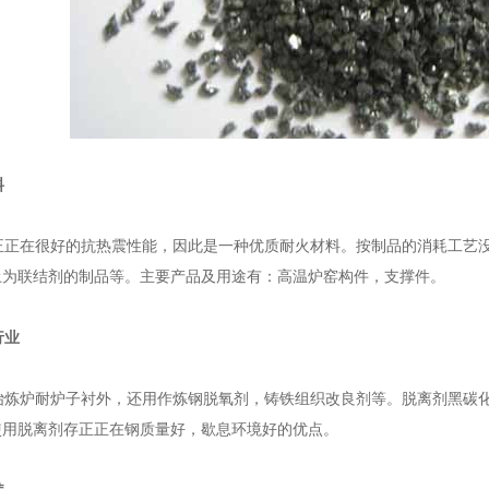
料
正在很好的抗热震性能，因此是一种优质耐火材料。按制品的消耗工艺没
土为联结剂的制品等。主要产品及用途有：高温炉窑构件，支撑件。
行业
炼炉耐炉子衬外，还用作炼钢脱氧剂，铸铁组织改良剂等。脱离剂黑碳化
使用脱离剂存正正在钢质量好，歇息环境好的优点。