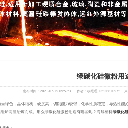
绿碳化硅微粉用
发布时间：2021-07-19 09:57:31
作者：杨经理 13526810975
来
呈绿色，晶体结构，硬度高，切削能力较强，化学性质稳定，导热性能好
电阻炉高温冶炼而成。那么绿碳化硅微粉用途有哪些呢？海旭磨料
绿碳化
粉用途：