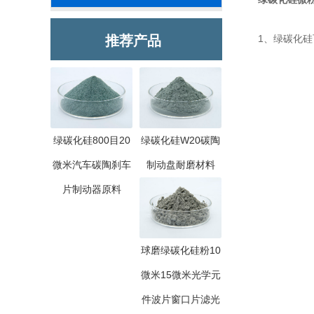
推荐产品
1、绿碳化硅
绿碳化硅800目20
绿碳化硅W20碳陶
微米汽车碳陶刹车
制动盘耐磨材料
片制动器原料
球磨绿碳化硅粉10
微米15微米光学元
件波片窗口片滤光