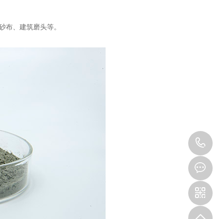
砂布、建筑磨头等。
1