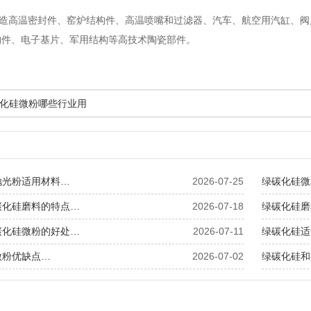
造高温密封件、窑炉结构件、高温喷嘴和过滤器、汽车、航空用汽缸、阀
构件、电子基片、军用结构等高技术陶瓷部件。
化硅微粉哪些行业用
抛光粉适用材料…
2026-07-25
绿碳化硅微
碳化硅磨料的特点…
2026-07-18
绿碳化硅磨
碳化硅微粉的好处…
2026-07-11
绿碳化硅适
微粉优缺点…
2026-07-02
绿碳化硅和