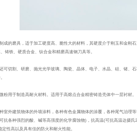
制成的磨具，适于加工硬度高、脆性大的材料，其硬度介于刚玉和金刚石
承、铸铁、硬质合金、钛合金和精磨高速钢刀具等。
还可切割、研磨、抛光光学玻璃、陶瓷、晶体、电子、水晶、硅、锗、石
件。
微粉用于制造高耐火材料。适用于高熔点合金精密铸造壳体中一层衬材。
种室外建筑物体的外墙涂料，各种有色金属物体的涂覆，各种尾气治理等
(可抗各种强烈的酸、碱等高强度的化学腐蚀物)，抗高温(可抗高温达摄氏2
稳定性高以及具有佳的防火和耐火性能。