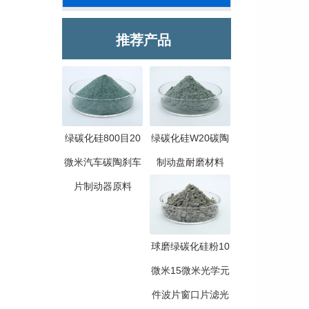
推荐产品
绿碳化硅800目20
绿碳化硅W20碳陶
微米汽车碳陶刹车
制动盘耐磨材料
片制动器原料
球磨绿碳化硅粉10
微米15微米光学元
件波片窗口片滤光