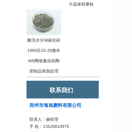
片晶体研磨粉
酸洗水分绿碳化硅
1000目15-20微米
AIN陶瓷氮化铝陶
瓷制品表面处理
联系我们
郑州市海旭磨料有限公司
联系人：杨经理
手 机：13526810975