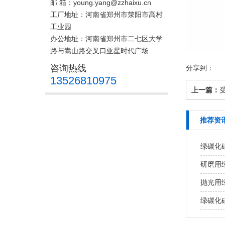
邮 箱：young.yang@zzhaixu.cn
工厂地址：河南省郑州市荥阳市高村
工业园
办公地址：河南省郑州市二七区大学
路与嵩山路交叉口亚星时代广场
咨询热线
分享到：
13526810975
上一篇：
推荐资
绿碳化
研磨用
抛光用
绿碳化