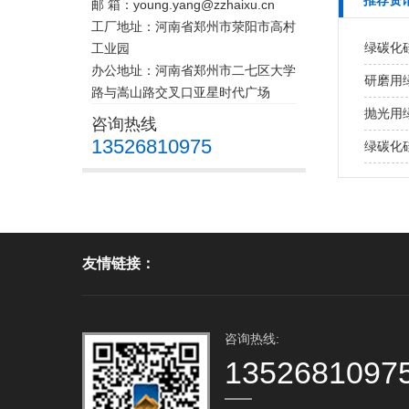
推荐资
邮 箱：young.yang@zzhaixu.cn
工厂地址：河南省郑州市荥阳市高村
绿碳化
工业园
办公地址：河南省郑州市二七区大学
研磨用
路与嵩山路交叉口亚星时代广场
抛光用
咨询热线
13526810975
绿碳化
友情链接：
咨询热线:
1352681097