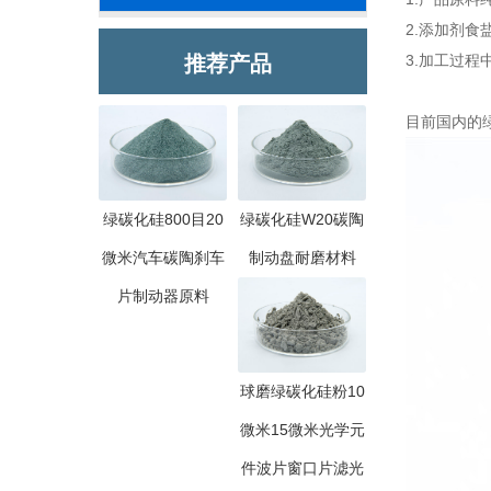
2.添加剂
推荐产品
3.加工过
目前国内的
绿碳化硅800目20
绿碳化硅W20碳陶
微米汽车碳陶刹车
制动盘耐磨材料
片制动器原料
球磨绿碳化硅粉10
微米15微米光学元
件波片窗口片滤光