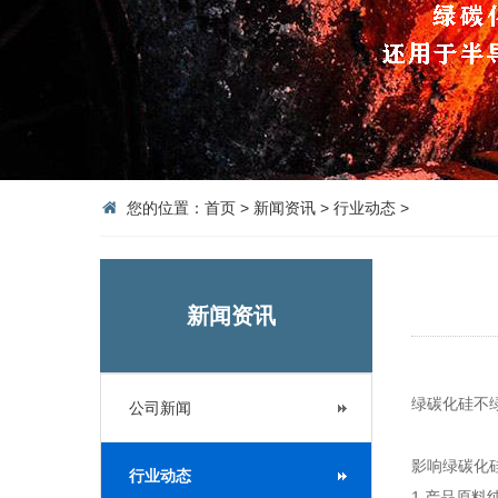
您的位置：
首页
>
新闻资讯
>
行业动态
>
新闻资讯
绿碳化硅不
公司新闻
影响绿碳化
行业动态
1.产品原