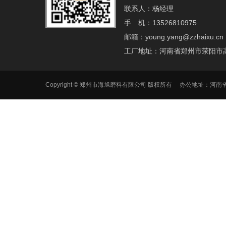
联系人：杨经理
手 机：13526810975
邮箱：young.yang@zzhaixu.cn
工厂地址：河南省郑州市荥阳市
Copyright © 郑州市海旭磨料有限公司 版权所有 办公地