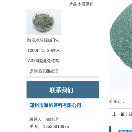
片晶体研磨粉
酸洗水分绿碳化硅
1000目15-20微米
AIN陶瓷氮化铝陶
瓷制品表面处理
联系我们
分享到：
郑州市海旭磨料有限公司
上一篇：
联系人：杨经理
手 机：13526810975