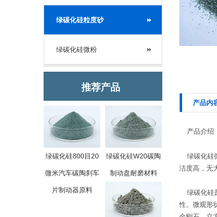
绿碳化硅粒度砂
绿碳化硅微粉
推荐产品
产品内
产品介绍
绿碳化硅800目20
绿碳化硅W20碳陶
绿碳化硅微
洁度高，无
微米汽车碳陶刹车
制动盘耐磨材料
片制动器原料
绿碳化硅是
性。微观形状
金刚石、立方氮