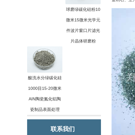
球磨绿碳化硅粉10
微米15微米光学元
件波片窗口片滤光
片晶体研磨粉
酸洗水分绿碳化硅
1000目15-20微米
AIN陶瓷氮化铝陶
瓷制品表面处理
联系我们