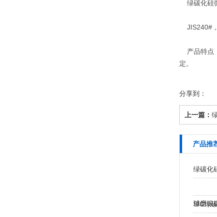
绿碳化硅
JIS240#，
产品特点：
定。
分享到：
上一篇：
产品推
绿碳化
球磨绿
SIC绿