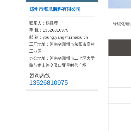
郑州市海旭磨料有限公司
联系人：杨经理
绿碳化硅
手 机：13526810975
邮 箱：young.yang@zzhaixu.cn
工厂地址：河南省郑州市荥阳市高村
工业园
办公地址：河南省郑州市二七区大学
路与嵩山路交叉口亚星时代广场
咨询热线
13526810975