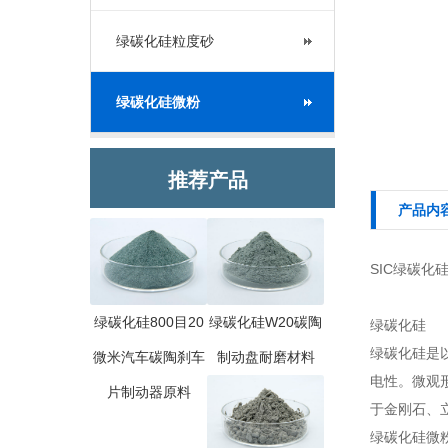
绿碳化硅粒度砂
绿碳化硅微粉
推荐产品
产品内
SIC绿碳化
绿碳化硅800目20
绿碳化硅W20碳陶
绿碳化硅
绿碳化硅是
微米汽车碳陶刹车
制动盘耐磨材料
电性。微观形
片制动器原料
于金刚石、立方
绿碳化硅微