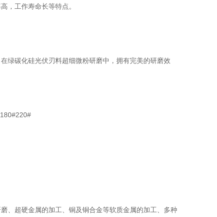
率高，工作寿命长等特点。
，在绿碳化硅光伏刃料超细微粉研磨中，拥有完美的研磨效
180#220#
研磨、超硬金属的加工、铜及铜合金等软质金属的加工、多种