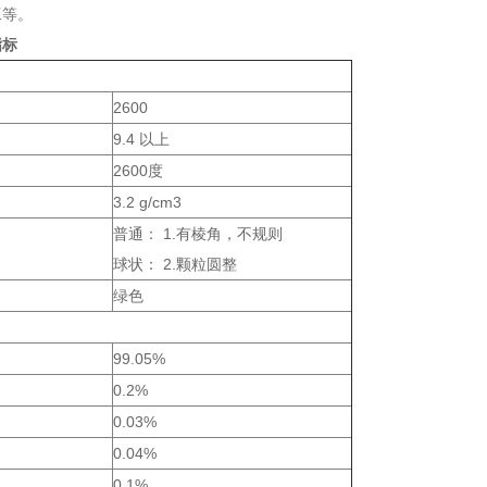
工等。
指标
2600
9.4 以上
2600度
3.2 g/cm3
普通： 1.有棱角，不规则
球状： 2.颗粒圆整
绿色
99.05%
0.2%
0.03%
0.04%
0.1%