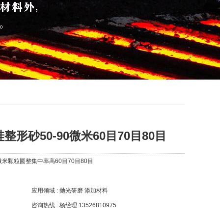
整形砂50-90微米60目70目80目
微米颗粒圆整集中率高60目70目80目
应用领域 : 抛光研磨 添加材料
咨询热线 : 杨经理 13526810975