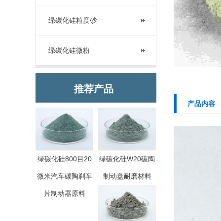
绿碳化硅粒度砂
绿碳化硅微粉
推荐产品
产品内容
绿碳化硅800目20
绿碳化硅W20碳陶
微米汽车碳陶刹车
制动盘耐磨材料
片制动器原料