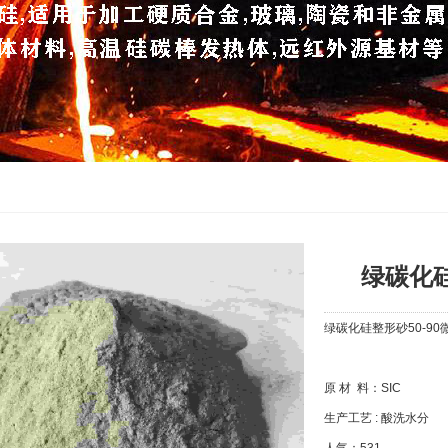
绿碳化硅
绿碳化硅整形砂50-90
原 材 料：SIC
生产工艺 : 酸洗水分