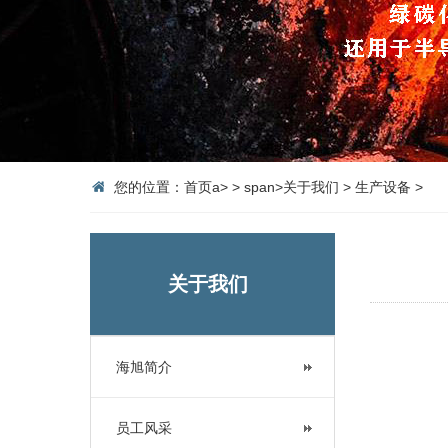
您的位置：
首页
a>
>
span>
关于我们
>
生产设备
>
关于我们
海旭简介
员工风采