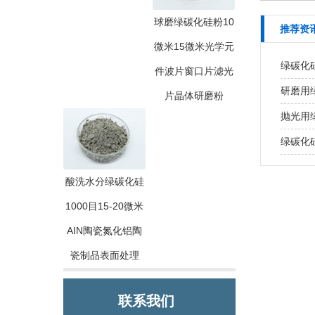
球磨绿碳化硅粉10
推荐资
微米15微米光学元
绿碳化
件波片窗口片滤光
研磨用
片晶体研磨粉
抛光用
绿碳化
酸洗水分绿碳化硅
1000目15-20微米
AIN陶瓷氮化铝陶
瓷制品表面处理
联系我们