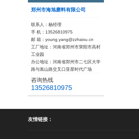
郑州市海旭磨料有限公司
联系人：杨经理
手 机：13526810975
邮 箱：young.yang@zzhaixu.cn
工厂地址：河南省郑州市荥阳市高村
工业园
办公地址：河南省郑州市二七区大学
路与嵩山路交叉口亚星时代广场
咨询热线
13526810975
友情链接：