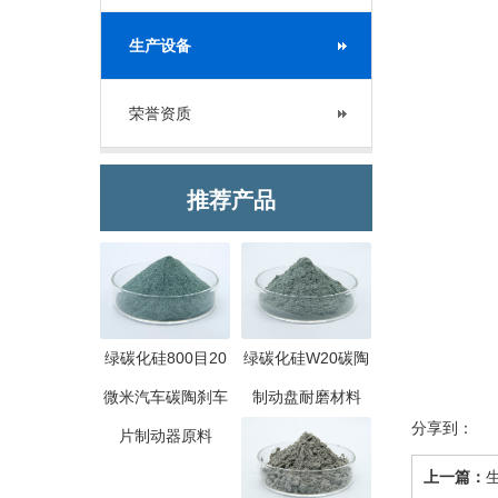
生产设备
荣誉资质
推荐产品
绿碳化硅800目20
绿碳化硅W20碳陶
微米汽车碳陶刹车
制动盘耐磨材料
分享到：
片制动器原料
上一篇：