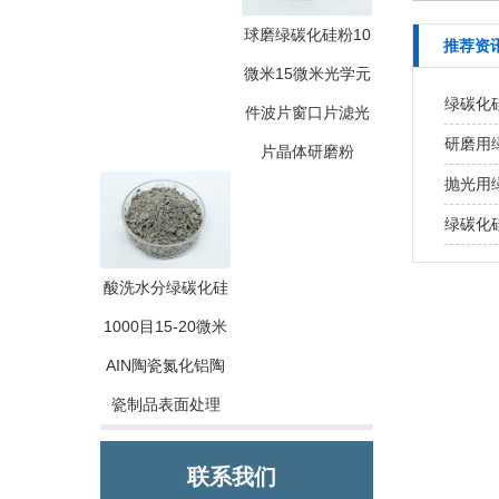
球磨绿碳化硅粉10
推荐资
微米15微米光学元
绿碳化
件波片窗口片滤光
研磨用
片晶体研磨粉
抛光用
绿碳化
酸洗水分绿碳化硅
1000目15-20微米
AIN陶瓷氮化铝陶
瓷制品表面处理
联系我们