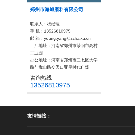
郑州市海旭磨料有限公司
联系人：杨经理
手 机：13526810975
邮 箱：young.yang@zzhaixu.cn
工厂地址：河南省郑州市荥阳市高村
工业园
办公地址：河南省郑州市二七区大学
路与嵩山路交叉口亚星时代广场
咨询热线
13526810975
友情链接：