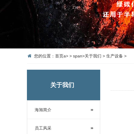
您的位置：
首页
a>
>
span>
关于我们
>
生产设备
>
关于我们
海旭简介
员工风采