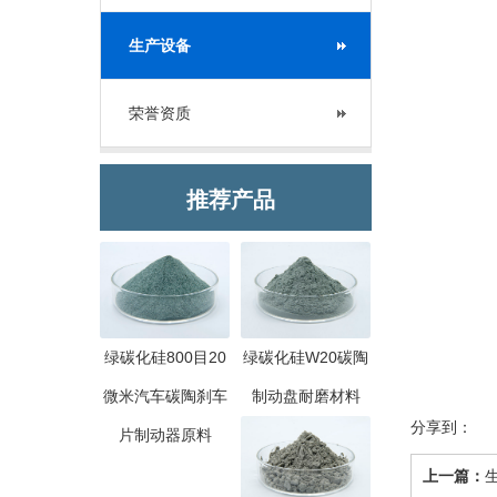
生产设备
荣誉资质
推荐产品
绿碳化硅800目20
绿碳化硅W20碳陶
微米汽车碳陶刹车
制动盘耐磨材料
分享到：
片制动器原料
上一篇：