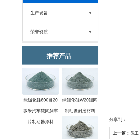
生产设备
荣誉资质
推荐产品
绿碳化硅800目20
绿碳化硅W20碳陶
微米汽车碳陶刹车
制动盘耐磨材料
分享到：
片制动器原料
上一篇：
员工