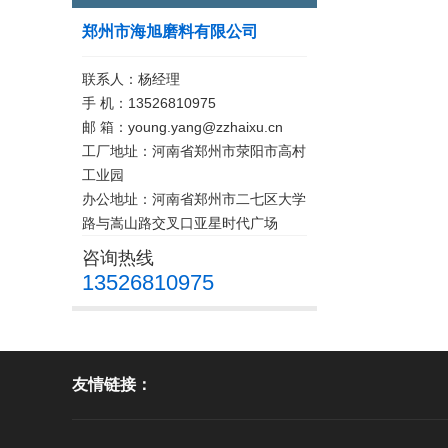
郑州市海旭磨料有限公司
联系人：杨经理
手 机：13526810975
邮 箱：young.yang@zzhaixu.cn
工厂地址：河南省郑州市荥阳市高村
工业园
办公地址：河南省郑州市二七区大学
路与嵩山路交叉口亚星时代广场
咨询热线
13526810975
友情链接：