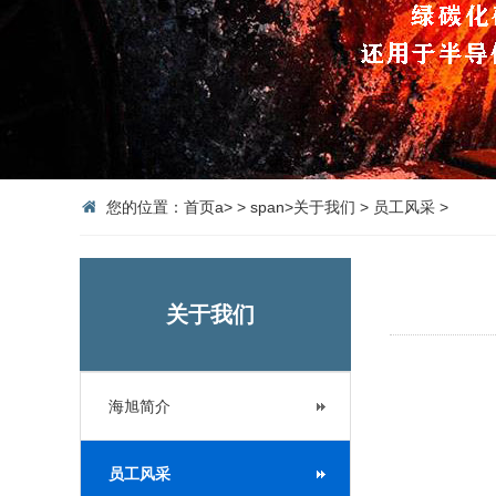
您的位置：
首页
a>
>
span>
关于我们
>
员工风采
>
关于我们
海旭简介
员工风采