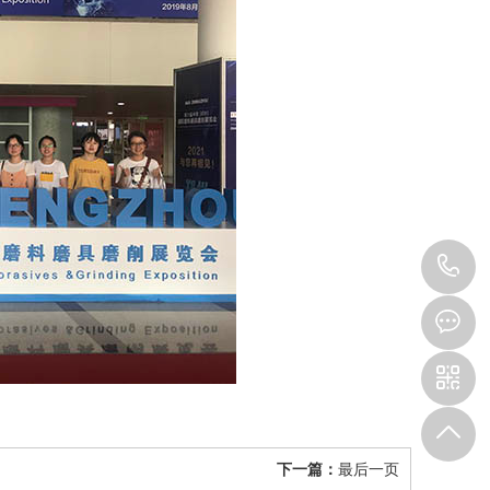
1
下一篇：
最后一页