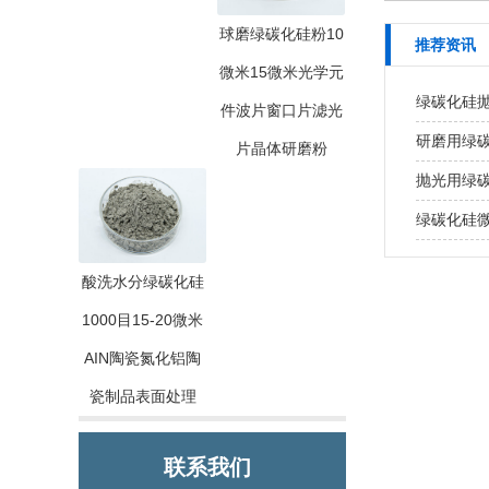
球磨绿碳化硅粉10
推荐资讯
微米15微米光学元
绿碳化硅
件波片窗口片滤光
研磨用绿
片晶体研磨粉
抛光用绿
绿碳化硅
酸洗水分绿碳化硅
1000目15-20微米
AIN陶瓷氮化铝陶
瓷制品表面处理
联系我们