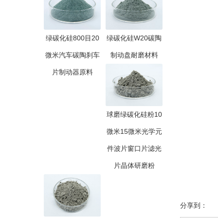
绿碳化硅800目20
绿碳化硅W20碳陶
微米汽车碳陶刹车
制动盘耐磨材料
片制动器原料
球磨绿碳化硅粉10
微米15微米光学元
件波片窗口片滤光
片晶体研磨粉
分享到：