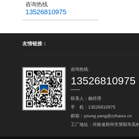
咨询热线
13526810975
友情链接：
咨询热线:
13526810975
联系人：杨经理
手 机：13526810975
邮箱：young.yang@zzhaixu.cn
工厂地址：河南省郑州市荥阳市高