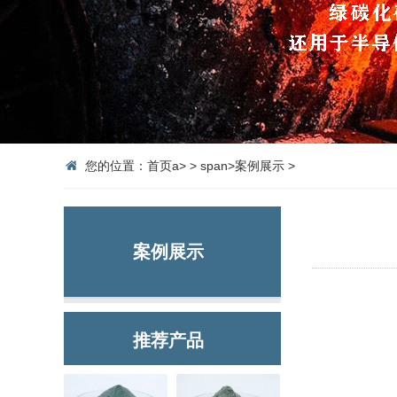
您的位置：
首页
a>
>
span>
案例展示
>
案例展示
推荐产品