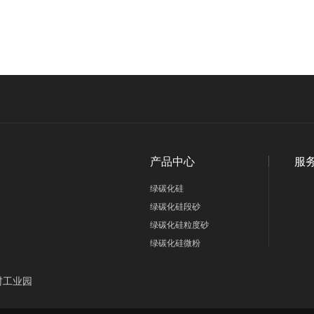
产品中心
服
绿碳化硅
绿碳化硅段砂
绿碳化硅粒度砂
绿碳化硅微粉
村工业园