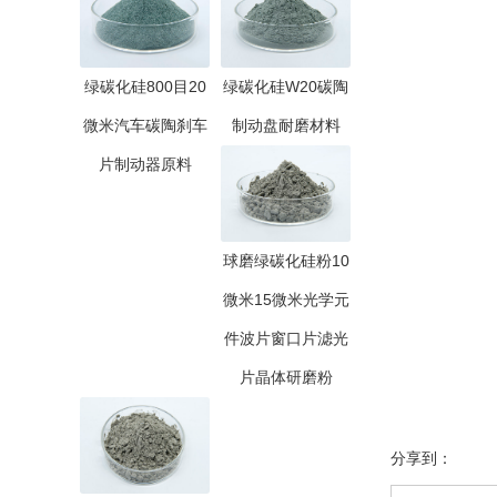
绿碳化硅800目20
绿碳化硅W20碳陶
微米汽车碳陶刹车
制动盘耐磨材料
片制动器原料
球磨绿碳化硅粉10
微米15微米光学元
件波片窗口片滤光
片晶体研磨粉
分享到：