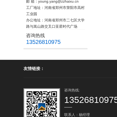
邮 箱：young.yang@zzhaixu.cn
工厂地址：河南省郑州市荥阳市高村
工业园
办公地址：河南省郑州市二七区大学
路与嵩山路交叉口亚星时代广场
咨询热线
13526810975
友情链接：
咨询热线:
1352681097
联系人：杨经理