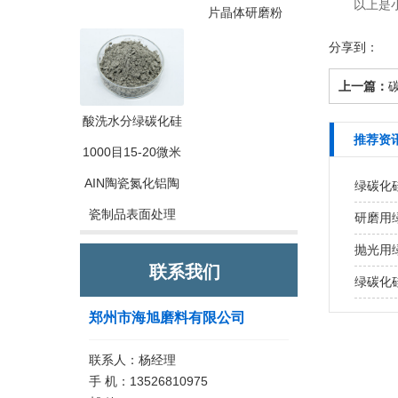
以上是小便
片晶体研磨粉
分享到：
上一篇：
酸洗水分绿碳化硅
推荐资
1000目15-20微米
AIN陶瓷氮化铝陶
绿碳化
瓷制品表面处理
研磨用
抛光用
联系我们
绿碳化
郑州市海旭磨料有限公司
联系人：杨经理
手 机：13526810975