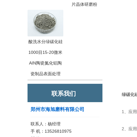
片晶体研磨粉
酸洗水分绿碳化硅
1000目15-20微米
AIN陶瓷氮化铝陶
瓷制品表面处理
联系我们
绿碳化硅
郑州市海旭磨料有限公司
1、应用在
联系人：杨经理
2、应用在
手 机：13526810975