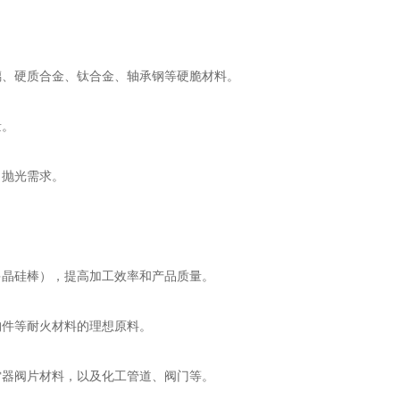
、硬质合金、钛合金、轴承钢等硬脆材料。
量。
抛光需求。
多晶硅棒），提高加工效率和产品质量。
件等耐火材料的理想原料。
器阀片材料，以及化工管道、阀门等。