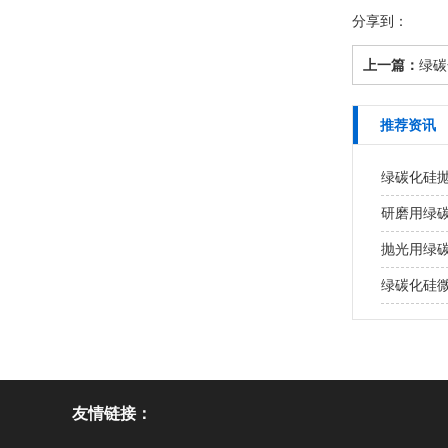
分享到：
上一篇：
绿碳
推荐资讯
绿碳化硅
研磨用绿
抛光用绿
绿碳化硅
友情链接：