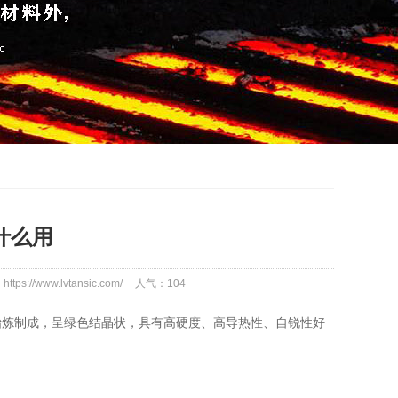
什么用
tps://www.lvtansic.com/
人气：
104
冶炼制成，呈绿色结晶状，具有高硬度、高导热性、自锐性好