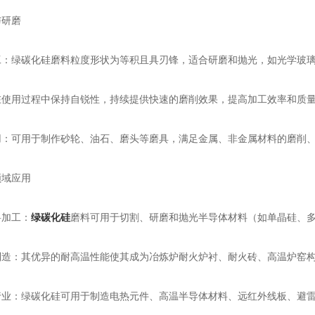
研磨
绿碳化硅磨料粒度形状为等积且具刃锋，适合研磨和抛光，如光学玻璃
用过程中保持自锐性，持续提供快速的磨削效果，提高加工效率和质
可用于制作砂轮、油石、磨头等磨具，满足金属、非金属材料的磨削、
域应用
加工：
绿碳化硅
磨料可用于切割、研磨和抛光半导体材料（如单晶硅、
：其优异的耐高温性能使其成为冶炼炉耐火炉衬、耐火砖、高温炉窑构
：绿碳化硅可用于制造电热元件、高温半导体材料、远红外线板、避雷