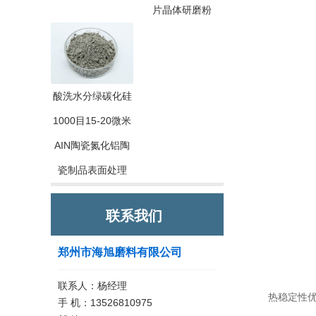
片晶体研磨粉
酸洗水分绿碳化硅
1000目15-20微米
AIN陶瓷氮化铝陶
瓷制品表面处理
联系我们
郑州市海旭磨料有限公司
联系人：杨经理
热稳定性优势
手 机：13526810975