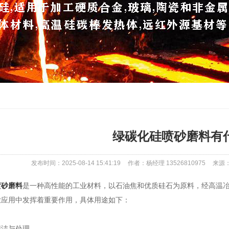
绿碳化硅喷砂磨料有
发布时间：2025-08-14 15:41:19
作者：杨经理 13526810975
来源：ht
喷砂磨料
是一种高性能的工业材料，以石油焦和优质硅石为原料，经高温
业应用中发挥着重要作用，具体用途如下：
洁与处理