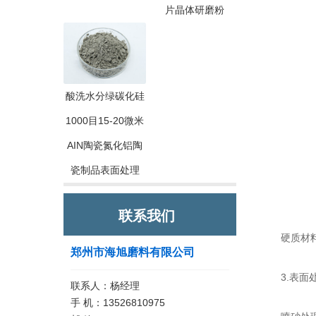
片晶体研磨粉
酸洗水分绿碳化硅
1000目15-20微米
AIN陶瓷氮化铝陶
瓷制品表面处理
联系我们
硬质材料加
郑州市海旭磨料有限公司
3.表面处
联系人：杨经理
手 机：13526810975