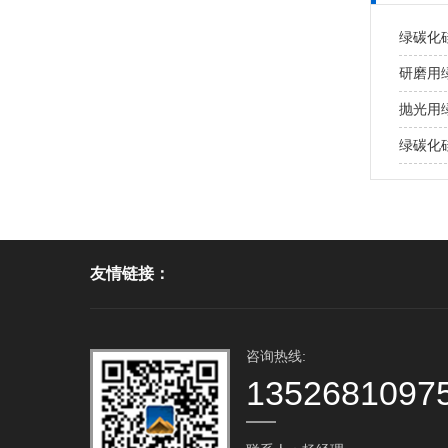
绿碳化
研磨用
抛光用
绿碳化
友情链接：
咨询热线:
1352681097