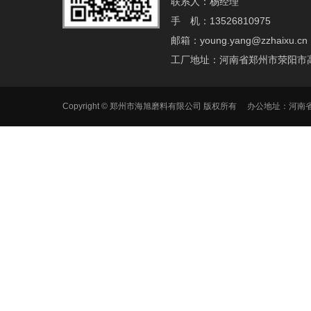
联系人：杨经理
手 机：13526810975
邮箱：young.yang@zzhaixu.cn
工厂地址：河南省郑州市荥阳市
Copyright © 郑州市海旭磨料有限公司 版权所有 办公地