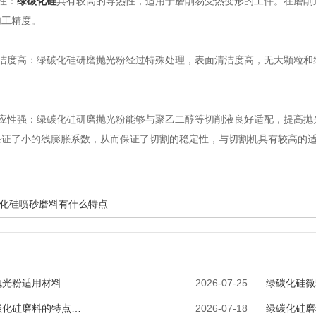
性：
绿碳化硅
具有较高的导热性，适用于磨削易受热变形的工件。在磨削
加工精度。
度高：绿碳化硅研磨抛光粉经过特殊处理，表面清洁度高，无大颗粒和
性强：绿碳化硅研磨抛光粉能够与聚乙二醇等切削液良好适配，提高抛
保证了小的线膨胀系数，从而保证了切割的稳定性，与切割机具有较高的
化硅喷砂磨料有什么特点
抛光粉适用材料…
2026-07-25
绿碳化硅微
碳化硅磨料的特点…
2026-07-18
绿碳化硅磨