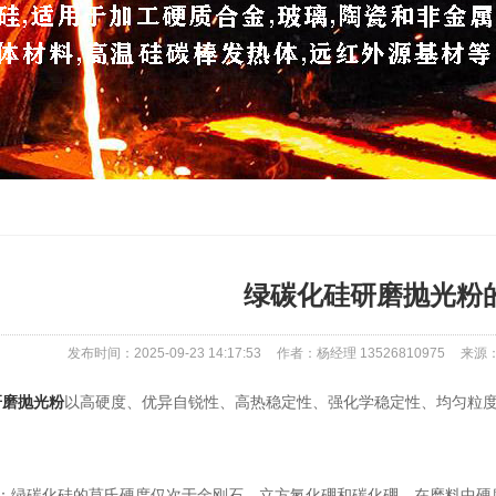
绿碳化硅研磨抛光粉
发布时间：2025-09-23 14:17:53
作者：杨经理 13526810975
来源：ht
研磨抛光粉
以高硬度、优异自锐性、高热稳定性、强化学稳定性、均匀粒
绿碳化硅的莫氏硬度仅次于金刚石、立方氮化硼和碳化硼，在磨料中硬