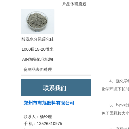
片晶体研磨粉
酸洗水分绿碳化硅
1000目15-20微米
AIN陶瓷氮化铝陶
瓷制品表面处理
4、强化学稳
联系我们
化学环境下长
郑州市海旭磨料有限公司
5、均匀粒度
免了因颗粒大
联系人：杨经理
手 机：13526810975