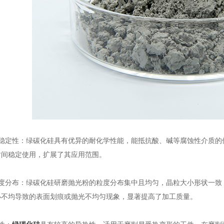
定性：绿碳化硅具有优异的耐化学性能，能抵抗酸、碱等腐蚀性介质的
时间稳定使用，扩展了其应用范围。
分布：绿碳化硅研磨抛光粉的粒度分布集中且均匀，晶粒大小形状一致
小不均导致的表面划痕或抛光不均匀现象，显著提高了加工质量。