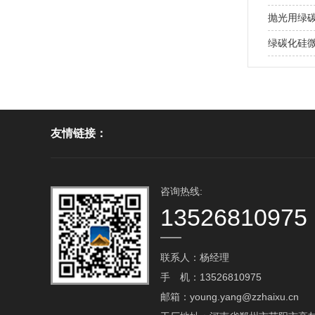
抛光用绿
绿碳化硅
友情链接：
咨询热线:
13526810975
联系人：杨经理
手 机：13526810975
邮箱：young.yang@zzhaixu.cn