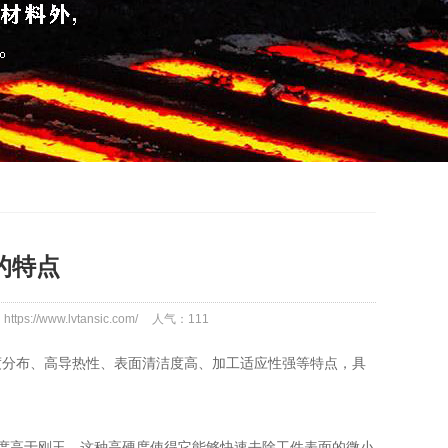
的特点
tps://www.lvtansic.com/
人气：
111
度分布、高导热性、表面清洁度高、加工适应性强等特点，具
度高于刚玉。这种高硬度使得它能够快速去除工件表面的微小