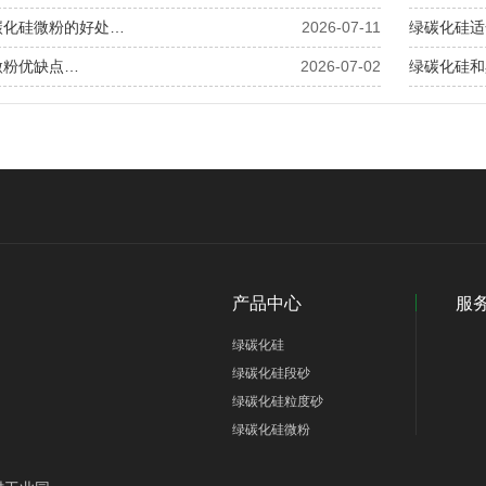
碳化硅微粉的好处…
2026-07-11
绿碳化硅适
微粉优缺点…
2026-07-02
绿碳化硅和
产品中心
服
绿碳化硅
绿碳化硅段砂
绿碳化硅粒度砂
绿碳化硅微粉