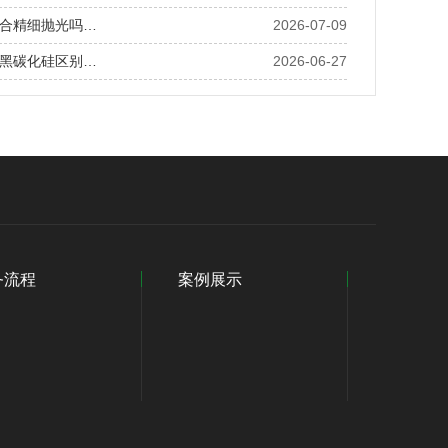
合精细抛光吗…
2026-07-09
黑碳化硅区别…
2026-06-27
务流程
案例展示