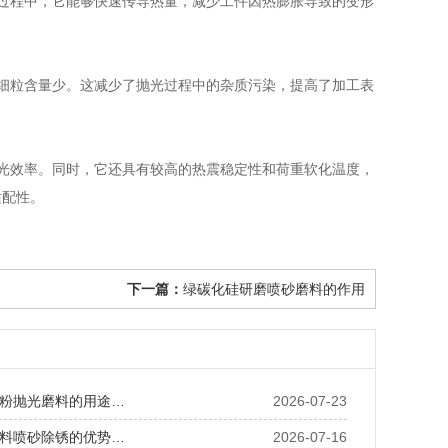
过程中，它能够快速传导热量，减少工件因热膨胀导致的变形
细粒含量少。这减少了抛光过程中的杂质污染，提高了加工表
光效率。同时，它还具有较高的热震稳定性和荷重软化温度，
适配性。
下一篇：
绿碳化硅研磨喷砂磨料的作用
粉抛光磨料的用途…
2026-07-23
料喷砂除锈的优势…
2026-07-16