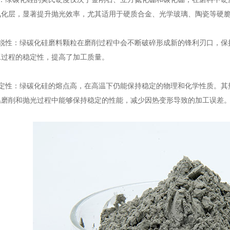
氧化层，显著提升抛光效率，尤其适用于硬质合金、光学玻璃、陶瓷等硬
性：绿碳化硅磨料颗粒在磨削过程中会不断破碎形成新的锋利刃口，保
工过程的稳定性，提高了加工质量。
性：绿碳化硅的熔点高，在高温下仍能保持稳定的物理和化学性质。其热
温磨削和抛光过程中能够保持稳定的性能，减少因热变形导致的加工误差