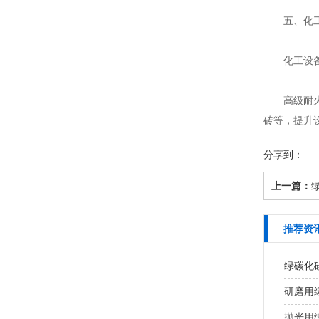
五、化工
化工设备抛
高级耐火材
砖等，提升
分享到：
上一篇：
推荐资
绿碳化
研磨用
抛光用