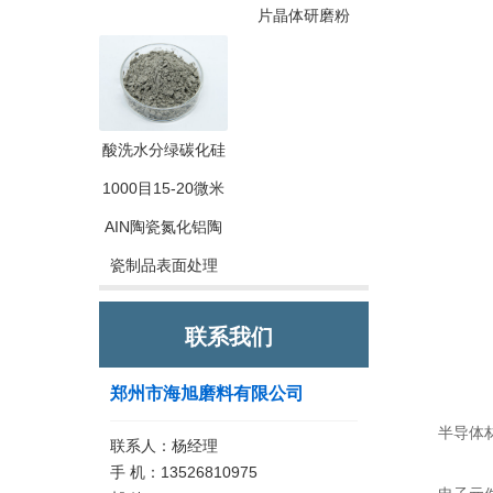
片晶体研磨粉
酸洗水分绿碳化硅
1000目15-20微米
AIN陶瓷氮化铝陶
瓷制品表面处理
联系我们
郑州市海旭磨料有限公司
半导体材料
联系人：杨经理
手 机：13526810975