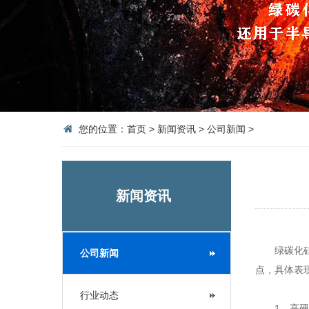
您的位置：
首页
>
新闻资讯
>
公司新闻
>
新闻资讯
绿碳化硅磨
公司新闻
点，具体表
行业动态
1、高硬