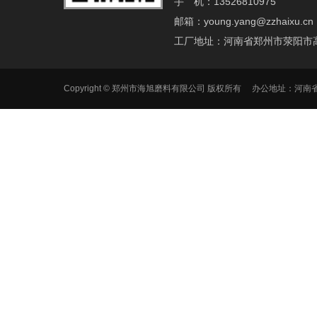
手 机：13526810975
邮箱：young.yang@zzhaixu.cn
工厂地址：河南省郑州市荥阳市
Copyright © 郑州市海旭磨料有限公司 版权所有 办公地