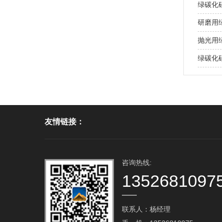
绿碳化
研磨用
抛光用
绿碳化
友情链接：
咨询热线:
1352681097
联系人：杨经理