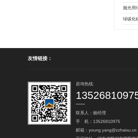
抛光用
绿碳化
友情链接：
咨询热线:
1352681097
联系人：杨经理
手 机：13526810975
邮箱：young.yang@zzhaixu.cn