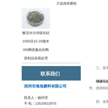
片晶体研磨粉
酸洗水分绿碳化硅
1000目15-20微米
AIN陶瓷氮化铝陶
瓷制品表面处理
三、提高
联系我们
绿碳化
郑州市海旭磨料有限公司
性，使得钝
联系人：杨经理
四、改善
手 机：13526810975