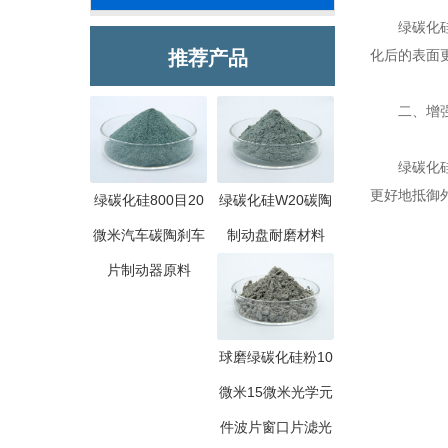
绿碳化硅的
推荐产品
化后的表面
二、增强
绿碳化硅具
更好地抵御
绿碳化硅800目20
绿碳化硅W20碳陶
微米汽车碳陶刹车
制动盘耐磨材料
片制动器原料
球磨绿碳化硅粉10
微米15微米光学元
件波片窗口片滤光