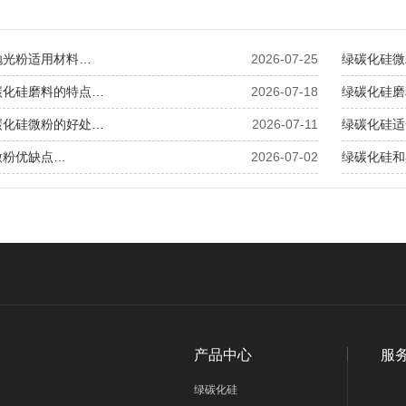
抛光粉适用材料…
2026-07-25
绿碳化硅微
碳化硅磨料的特点…
2026-07-18
绿碳化硅磨
碳化硅微粉的好处…
2026-07-11
绿碳化硅适
微粉优缺点…
2026-07-02
绿碳化硅和
产品中心
服
绿碳化硅