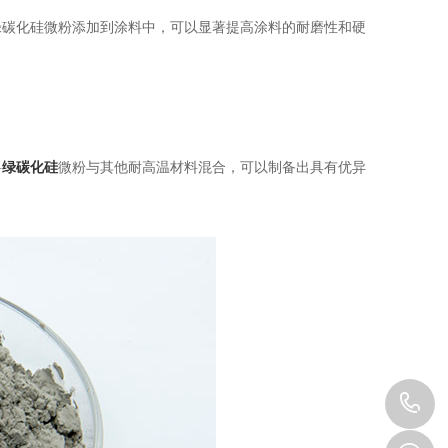
碳化硅微粉添加到涂料中，可以显著提高涂料的耐磨性和硬
将
绿碳化硅
微粉与其他耐高温材料混合，可以制备出具有优异
1