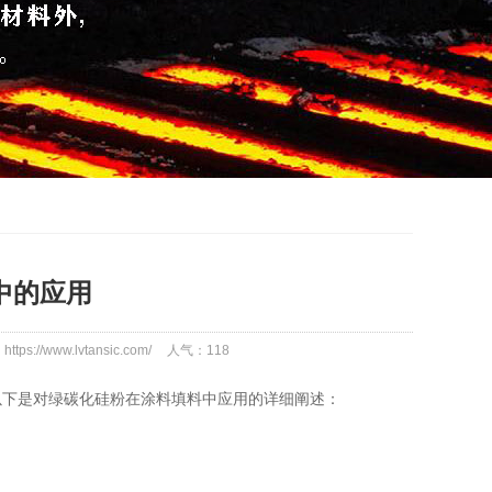
中的应用
tps://www.lvtansic.com/
人气：
118
以下是对绿碳化硅粉在涂料填料中应用的详细阐述：