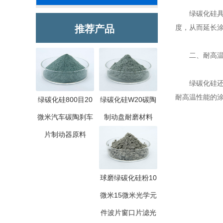
绿碳化硅具有
推荐产品
度，从而延长
二、耐高温
绿碳化硅还具
耐高温性能的
绿碳化硅800目20
绿碳化硅W20碳陶
微米汽车碳陶刹车
制动盘耐磨材料
片制动器原料
球磨绿碳化硅粉10
微米15微米光学元
件波片窗口片滤光