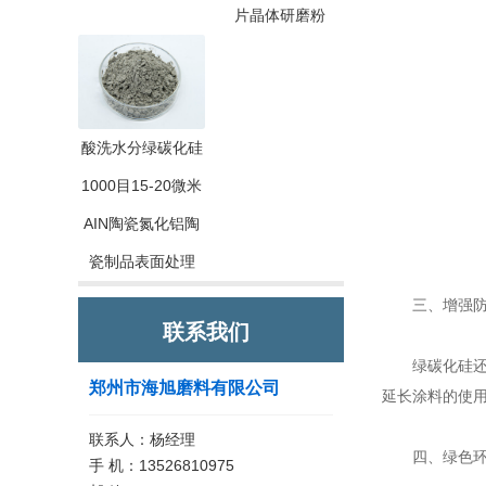
片晶体研磨粉
酸洗水分绿碳化硅
1000目15-20微米
AIN陶瓷氮化铝陶
瓷制品表面处理
三、增强防
联系我们
绿碳化硅还具
郑州市海旭磨料有限公司
延长涂料的使
联系人：杨经理
四、绿色环
手 机：13526810975