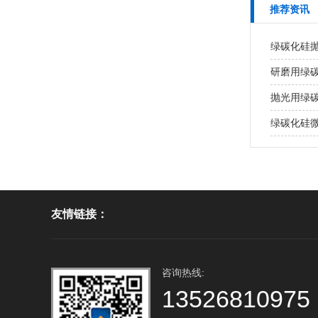
推荐资讯
绿碳化硅
研磨用绿
抛光用绿
绿碳化硅
友情链接：
咨询热线:
13526810975