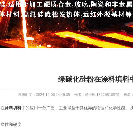
绿碳化硅粉在涂料填料
发布时间：2024-12-06 14:46:38
作者：杨经理 13526810975
来源：ht
在
涂料填料
中的应用十分广泛，主要得益于其优异的物理和化学性能。
磨性和硬度