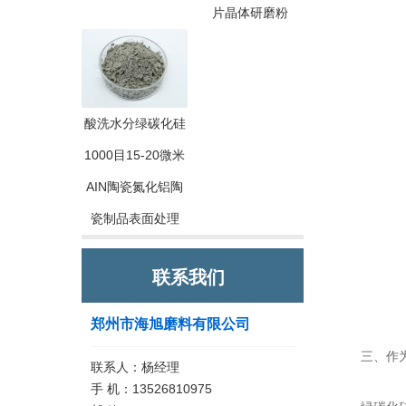
片晶体研磨粉
酸洗水分绿碳化硅
1000目15-20微米
AIN陶瓷氮化铝陶
瓷制品表面处理
联系我们
郑州市海旭磨料有限公司
三、作为
联系人：杨经理
手 机：13526810975