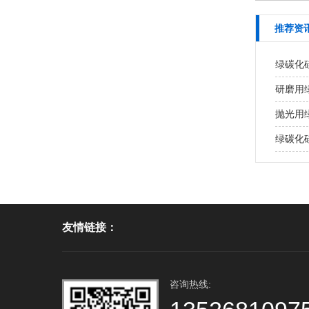
推荐资
绿碳化
研磨用
抛光用
绿碳化
友情链接：
咨询热线: