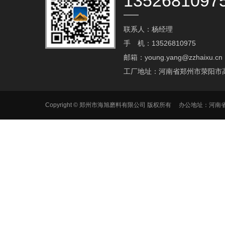
1352681097
联系人：杨经理
手 机：13526810975
邮箱：young.yang@zzhaixu.cn
工厂地址：河南省郑州市荥阳市
Copyright © 郑州市海旭磨料有限公司 版权所有 办公地