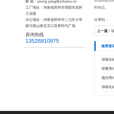
高温间接加
邮 箱：young.yang@zzhaixu.cn
工厂地址：河南省郑州市荥阳市高村
料制品。
工业园
办公地址：河南省郑州市二七区大学
分享到：
路与嵩山路交叉口亚星时代广场
上一篇：
咨询热线
13526810975
推荐资
绿碳化
研磨用
抛光用
绿碳化