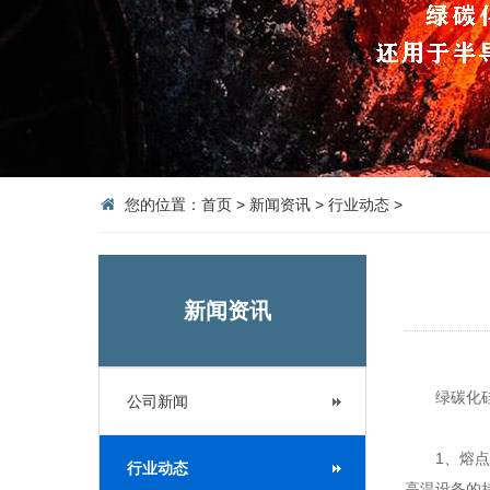
您的位置：
首页
>
新闻资讯
>
行业动态
>
新闻资讯
绿碳化
公司新闻
1、熔点高
行业动态
高温设备的