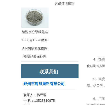
片晶体研磨粉
酸洗水分绿碳化硅
1000目15-20微米
AIN陶瓷氮化铝陶
瓷制品表面处理
4、热膨胀
化硅耐火材
联系我们
5、强度
郑州市海旭磨料有限公司
底、炉口等
联系人：杨经理
6、广泛的
手 机：13526810975