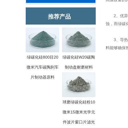
推荐产品
2、优异的
蚀，而绿碳
3、导热性
料能够确保
绿碳化硅800目20
绿碳化硅W20碳陶
微米汽车碳陶刹车
制动盘耐磨材料
片制动器原料
球磨绿碳化硅粉10
微米15微米光学元
件波片窗口片滤光