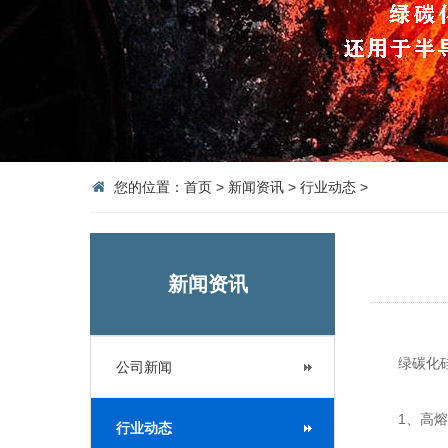
您的位置：
首页
>
新闻资讯
>
行业动态
>
新闻资讯
绿碳化
公司新闻
1、高熔点
行业动态