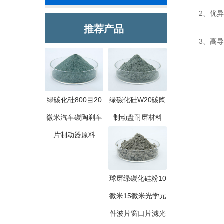
2、优异的
推荐产品
3、高导热
绿碳化硅800目20
绿碳化硅W20碳陶
微米汽车碳陶刹车
制动盘耐磨材料
片制动器原料
球磨绿碳化硅粉10
微米15微米光学元
件波片窗口片滤光