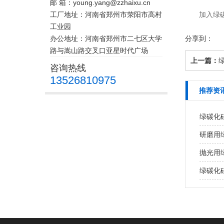
邮 箱：young.yang@zzhaixu.cn
工厂地址：河南省郑州市荥阳市高村
加入绿碳化
工业园
办公地址：河南省郑州市二七区大学
分享到：
路与嵩山路交叉口亚星时代广场
上一篇：
咨询热线
13526810975
推荐资
绿碳化
研磨用
抛光用
绿碳化