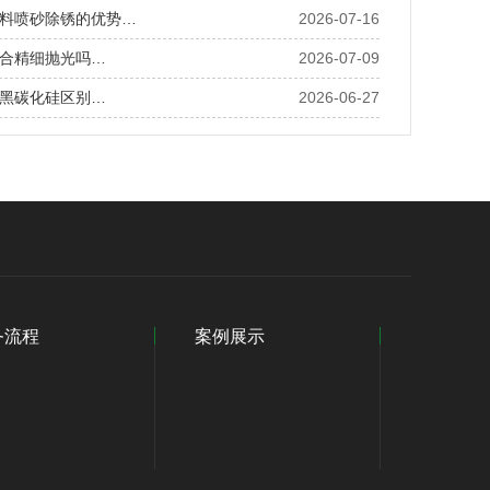
料喷砂除锈的优势…
2026-07-16
合精细抛光吗…
2026-07-09
黑碳化硅区别…
2026-06-27
务流程
案例展示