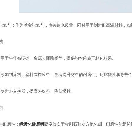
氧剂：作为冶金脱氧剂，改善钢水质量；同时用于制造耐高温材料，如
域
于牛仔布喷砂、金属表面除锈等，提供均匀的表面粗化效果。
加到涂料、塑料或橡胶中，显著提升材料的耐磨性、耐腐蚀性和导热
造热交换器，提高热效率，降低燃耗。
用
与耐磨性：
绿碳化硅磨料
硬度仅次于金刚石和立方氮化硼，耐磨性能是铸铁