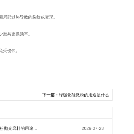
因局部过热导致的裂纹或变形。
少磨具更换频率。
免受侵蚀。
下一篇：
绿碳化硅微粉的用途是什么
粉抛光磨料的用途…
2026-07-23