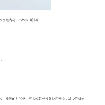
铁水包内衬、出铁沟沟衬等。
性。
、橡胶的5-20倍，可大幅延长设备使用寿命，减少停机维