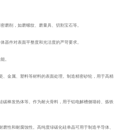
精密磨削，如磨螺纹、磨量具、切割宝石等。
体器件对表面平整度和光洁度的严苛要求。
性能。
瓷、金属、塑料等材料的表面处理。制造精密砂轮，用于高精
硅碳棒发热体等。作为耐火骨料，用于铝电解槽侧墙砖、炼铁
耐磨性和耐腐蚀性。高纯度绿碳化硅单晶可用于制造半导体、