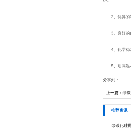
护。
2、优异的导
3、良好的自
4、化学稳定
5、耐高温与
分享到：
上一篇：
绿碳
推荐资讯
绿碳化硅