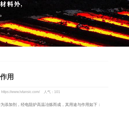
作用
tps://www.lvtansic.com/
人气：
101
为添加剂，经电阻炉高温冶炼而成，其用途与作用如下：