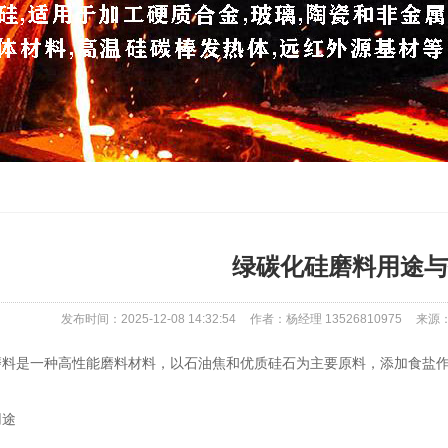
绿碳化硅磨料用途与
发布时间：2025-12-08 14:32:54
作者：杨经理 13526810975
来源：ht
是一种高性能磨料材料，以石油焦和优质硅石为主要原料，添加食盐作
途