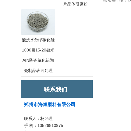
片晶体研磨粉
酸洗水分绿碳化硅
1000目15-20微米
AIN陶瓷氮化铝陶
瓷制品表面处理
联系我们
郑州市海旭磨料有限公司
联系人：杨经理
手 机：13526810975