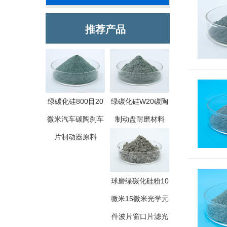
推荐产品
绿碳化硅800目20
绿碳化硅W20碳陶
微米汽车碳陶刹车
制动盘耐磨材料
片制动器原料
球磨绿碳化硅粉10
微米15微米光学元
件波片窗口片滤光