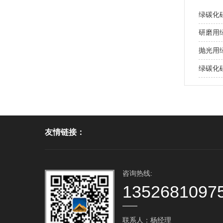
绿碳化
研磨用
抛光用
绿碳化
友情链接：
咨询热线:
1352681097
联系人：杨经理