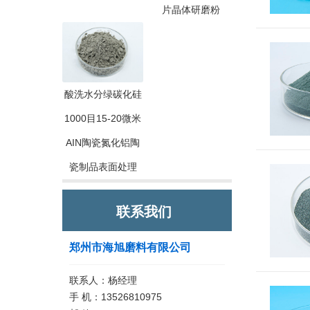
片晶体研磨粉
酸洗水分绿碳化硅
1000目15-20微米
AIN陶瓷氮化铝陶
瓷制品表面处理
联系我们
郑州市海旭磨料有限公司
联系人：杨经理
手 机：13526810975