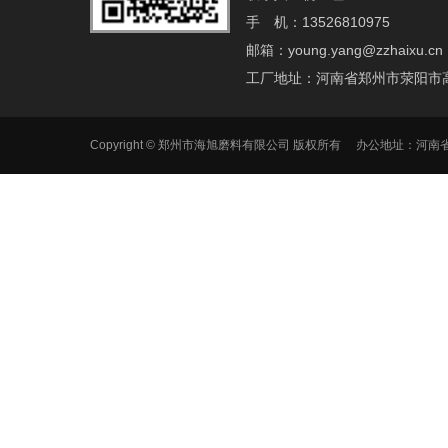
手 机：13526810975
邮箱：young.yang@zzhaixu.cn
工厂地址：河南省郑州市荥阳市
Copyright © 郑州市海旭磨料有限公司 版权所有 办公地