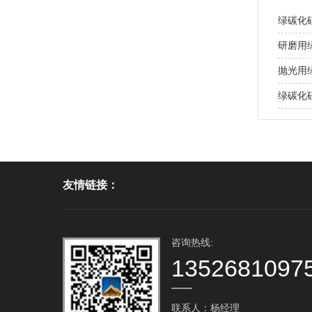
绿碳化
研磨用
抛光用
绿碳化
友情链接：
咨询热线:
1352681097
联系人：杨经理