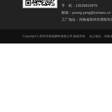
手 机：13526810975
邮箱：young.yang@zzhaixu.cn
工厂地址：河南省郑州市荥阳市
Copyright © 郑州市海旭磨料有限公司 版权所有 办公地