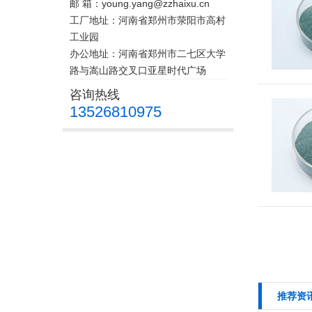
邮 箱：young.yang@zzhaixu.cn
工厂地址：河南省郑州市荥阳市高村
工业园
办公地址：河南省郑州市二七区大学
路与嵩山路交叉口亚星时代广场
咨询热线
13526810975
推荐资