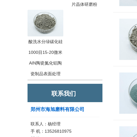
片晶体研磨粉
酸洗水分绿碳化硅
1000目15-20微米
AIN陶瓷氮化铝陶
瓷制品表面处理
联系我们
郑州市海旭磨料有限公司
联系人：杨经理
手 机：13526810975