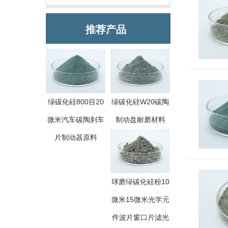
推荐产品
绿碳化硅800目20
绿碳化硅W20碳陶
微米汽车碳陶刹车
制动盘耐磨材料
片制动器原料
球磨绿碳化硅粉10
微米15微米光学元
件波片窗口片滤光