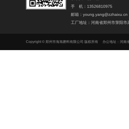
手 机：13526810975
邮箱：young.yang@zzhaixu.cn
工厂地址：河南省郑州市荥阳市
Copyright © 郑州市海旭磨料有限公司 版权所有 办公地