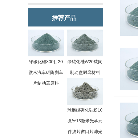
推荐产品
绿碳化硅800目20
绿碳化硅W20碳陶
微米汽车碳陶刹车
制动盘耐磨材料
片制动器原料
球磨绿碳化硅粉10
微米15微米光学元
件波片窗口片滤光