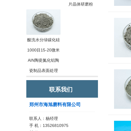
片晶体研磨粉
酸洗水分绿碳化硅
1000目15-20微米
AIN陶瓷氮化铝陶
瓷制品表面处理
联系我们
郑州市海旭磨料有限公司
联系人：杨经理
手 机：13526810975