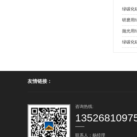
绿碳化
研磨用
抛光用
绿碳化
友情链接：
咨询热线:
1352681097
联系人：杨经理