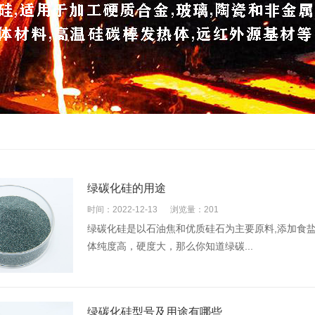
绿碳化硅的用途
时间：2022-12-13
浏览量：201
绿碳化硅是以石油焦和优质硅石为主要原料,添加食
体纯度高，硬度大，那么你知道绿碳...
绿碳化硅型号及用途有哪些