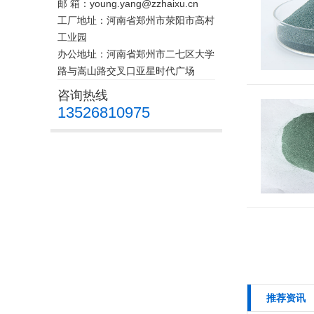
邮 箱：young.yang@zzhaixu.cn
工厂地址：河南省郑州市荥阳市高村
工业园
办公地址：河南省郑州市二七区大学
路与嵩山路交叉口亚星时代广场
咨询热线
13526810975
推荐资讯