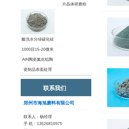
片晶体研磨粉
酸洗水分绿碳化硅
1000目15-20微米
AIN陶瓷氮化铝陶
瓷制品表面处理
联系我们
郑州市海旭磨料有限公司
联系人：杨经理
手 机：13526810975