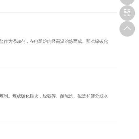
盐作为添加剂，在电阻炉内经高温冶炼而成。那么绿碳化
炼制。炼成碳化硅块，经破碎、酸碱洗、磁选和筛分或水