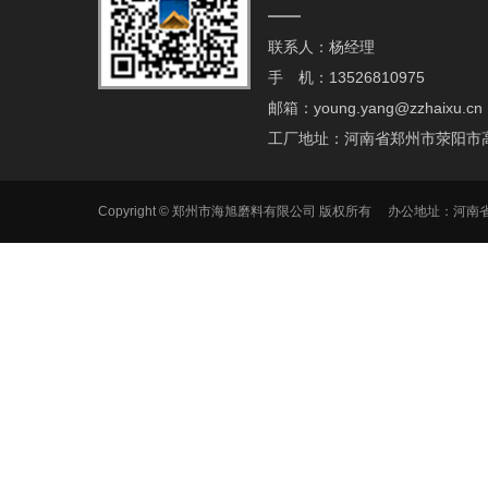
联系人：杨经理
手 机：13526810975
邮箱：young.yang@zzhaixu.cn
工厂地址：河南省郑州市荥阳市
Copyright © 郑州市海旭磨料有限公司 版权所有 办公地