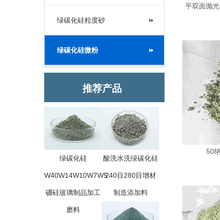
平双面抛光
绿碳化硅粒度砂
绿碳化硅微粉
推荐产品
50
绿碳化硅
酸洗水洗绿碳化硅
W40W14W10W7W5
240目280目增材
硼硅玻璃制品加工
制造添加料
磨料