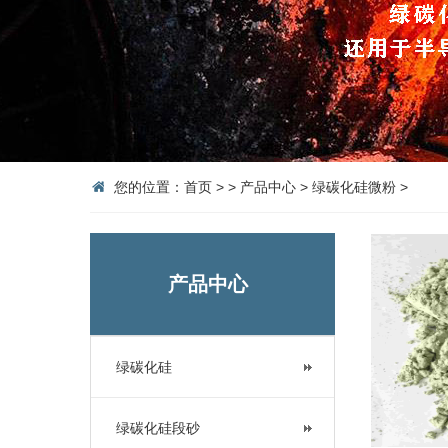
您的位置：
首页
>
>
产品中心
>
绿碳化硅微粉
>
产品中心
绿碳化硅
绿碳化硅段砂